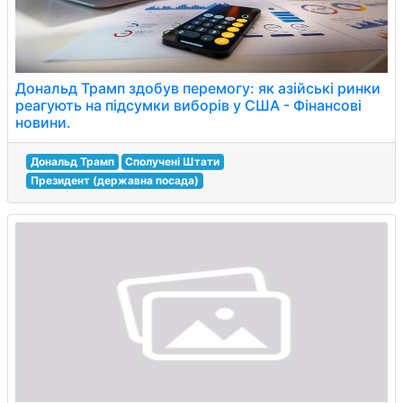
Дональд Трамп здобув перемогу: як азійські ринки
реагують на підсумки виборів у США - Фінансові
новини.
Дональд Трамп
Сполучені Штати
Президент (державна посада)