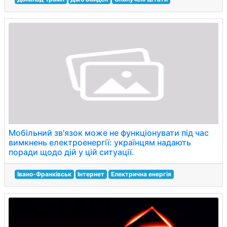
Мобільний зв'язок може не функціонувати під час
вимкнень електроенергії: українцям надають
поради щодо дій у цій ситуації.
Івано-Франківськ
Інтернет
Електрична енергія