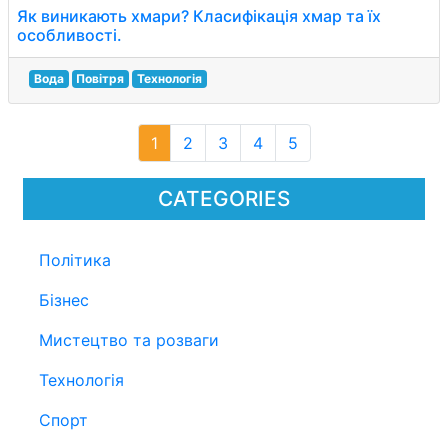
Як виникають хмари? Класифікація хмар та їх
особливості.
Вода
Повітря
Технологія
1
2
3
4
5
CATEGORIES
Політика
Бізнес
Мистецтво та розваги
Технологія
Спорт