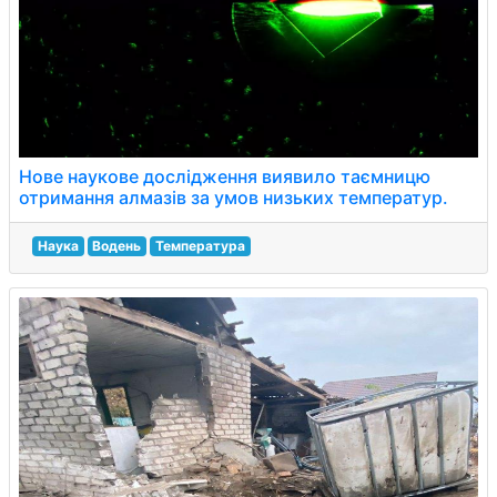
Нове наукове дослідження виявило таємницю
отримання алмазів за умов низьких температур.
Наука
Водень
Температура