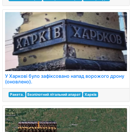
У Харкові було зафіксовано напад ворожого дрону
(оновлено).
Ракета.
Безпілотний літальний апарат
Харків