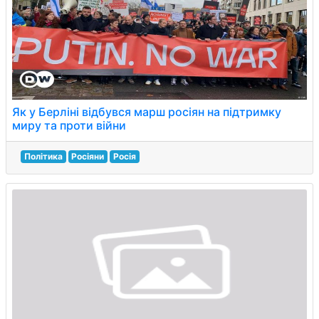
Як у Берліні відбувся марш росіян на підтримку
миру та проти війни
Політика
Росіяни
Росія