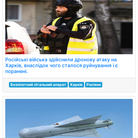
Російські війська здійснили дронову атаку на
Харків, внаслідок чого сталося руйнування і є
поранені.
Безпілотний літальний апарат
Харків
Росіяни