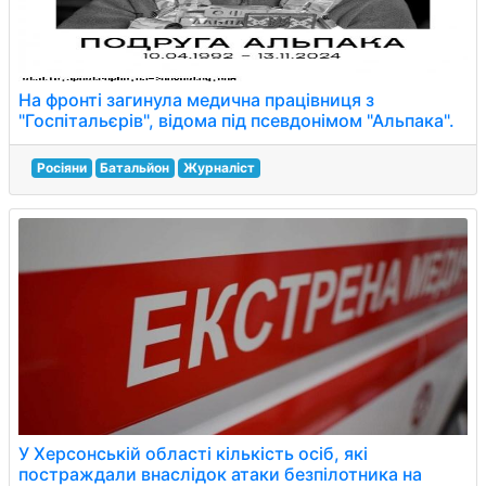
На фронті загинула медична працівниця з
"Госпітальєрів", відома під псевдонімом "Альпака".
Росіяни
Батальйон
Журналіст
У Херсонській області кількість осіб, які
постраждали внаслідок атаки безпілотника на