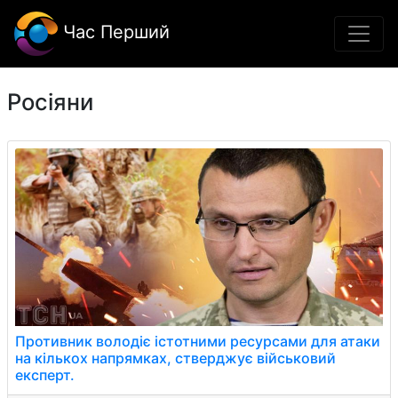
Час Перший
Росіяни
Противник володіє істотними ресурсами для атаки
на кількох напрямках, стверджує військовий
експерт.