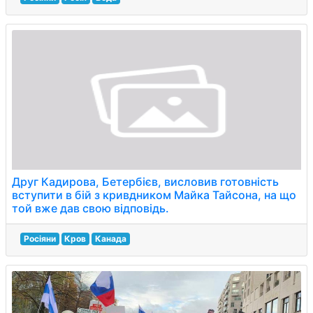
Друг Кадирова, Бетербієв, висловив готовність
вступити в бій з кривдником Майка Тайсона, на що
той вже дав свою відповідь.
Росіяни
Кров
Канада