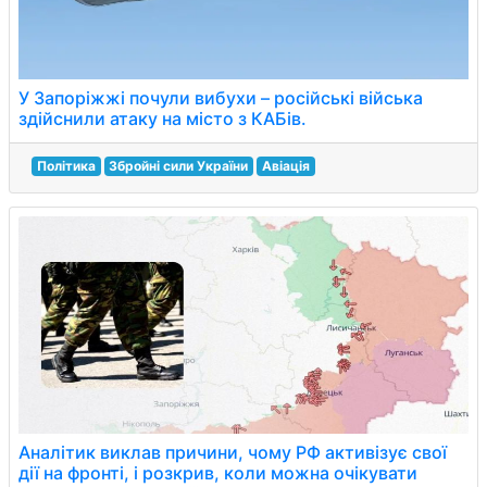
У Запоріжжі почули вибухи – російські війська
здійснили атаку на місто з КАБів.
Політика
Збройні сили України
Авіація
Аналітик виклав причини, чому РФ активізує свої
дії на фронті, і розкрив, коли можна очікувати