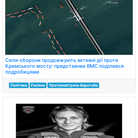
Сили оборони продовжують активні дії проти
Кримського мосту: представник ВМС поділився
подробицями.
Політика
Росіяни
Протиповітряна боротьба