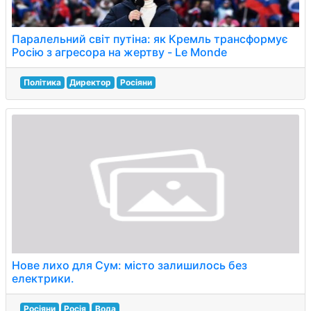
Паралельний світ путіна: як Кремль трансформує
Росію з агресора на жертву - Le Monde
Політика
Директор
Росіяни
Нове лихо для Сум: місто залишилось без
електрики.
Росіяни
Росія
Вода