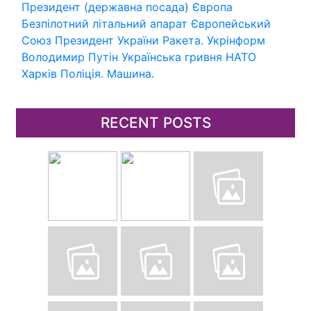
Президент (державна посада)
Європа
Безпілотний літальний апарат
Європейський
Союз
Президент України
Ракета.
Укрінформ
Володимир Путін
Українська гривня
НАТО
Харків
Поліція.
Машина.
RECENT POSTS