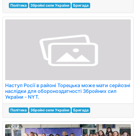
Політика
Збройні сили України
Бригада
Наступ Росії в районі Торецька може мати серйозні
наслідки для обороноздатності Збройних сил
України - NYT.
Політика
Збройні сили України
Бригада