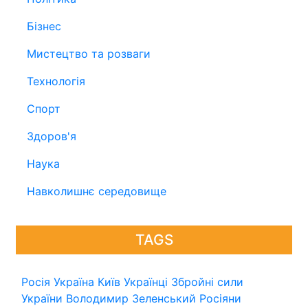
Бізнес
Мистецтво та розваги
Технологія
Спорт
Здоров'я
Наука
Навколишнє середовище
TAGS
Росія
Україна
Київ
Українці
Збройні сили
України
Володимир Зеленський
Росіяни