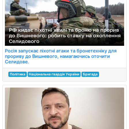
Росія запускає піхотні атаки та бронетехніку для
прориву до Вишневого, намагаючись оточити
Селидове.
Політика
Національна гвардія України
Бригада