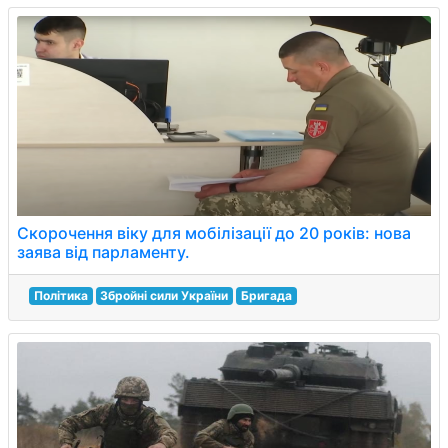
Скорочення віку для мобілізації до 20 років: нова
заява від парламенту.
Політика
Збройні сили України
Бригада