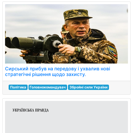
Сирський прибув на передову і ухвалив нові
стратегічні рішення щодо захисту.
Політика
Головнокомандувач
Збройні сили України