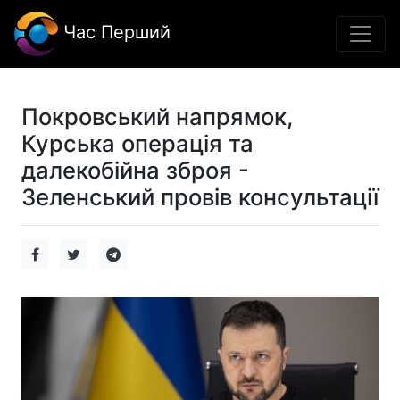
Час Перший
Покровський напрямок,
Курська операція та
далекобійна зброя -
Зеленський провів консультації