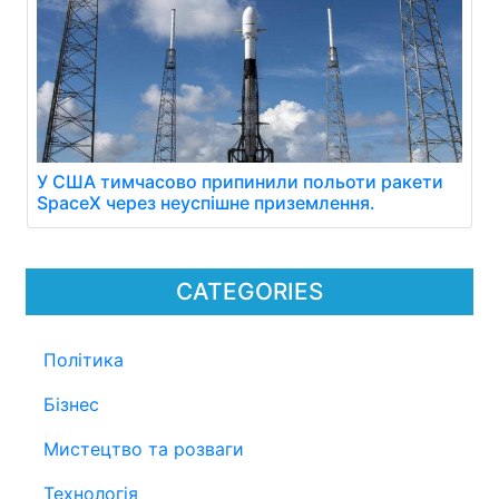
У США тимчасово припинили польоти ракети
SpaceX через неуспішне приземлення.
CATEGORIES
Політика
Бізнес
Мистецтво та розваги
Технологія