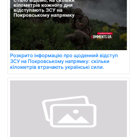
Розкрито інформацію про щоденний відступ
ЗСУ на Покровському напрямку: скільки
кілометрів втрачають українські сили.