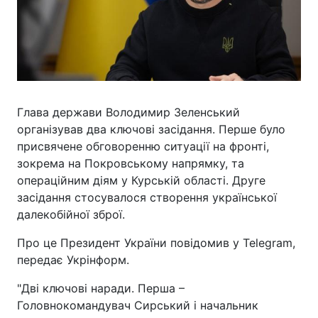
Глава держави Володимир Зеленський
організував два ключові засідання. Перше було
присвячене обговоренню ситуації на фронті,
зокрема на Покровському напрямку, та
операційним діям у Курській області. Друге
засідання стосувалося створення української
далекобійної зброї.
Про це Президент України повідомив у Telegram,
передає Укрінформ.
"Дві ключові наради. Перша –
Головнокомандувач Сирський і начальник