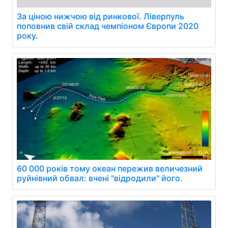
За ціною нижчою від ринкової. Ліверпуль
поповнив свій склад чемпіоном Європи 2020
року.
60 000 років тому океан пережив величезний
руйнівний обвал: вчені "відродили" його.