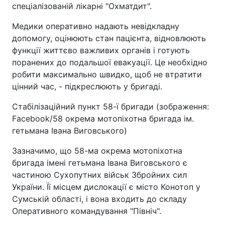
спеціалізованій лікарні "Охматдит".
Медики оперативно надають невідкладну
допомогу, оцінюють стан пацієнта, відновлюють
функції життєво важливих органів і готують
поранених до подальшої евакуації. Це необхідно
робити максимально швидко, щоб не втратити
цінний час, - підкреслюють у бригаді.
Стабілізаційний пункт 58-ї бригади (зображення:
Facebook/58 окрема мотопіхотна бригада ім.
гетьмана Івана Виговського)
Зазначимо, що 58-ма окрема мотопіхотна
бригада імені гетьмана Івана Виговського є
частиною Сухопутних військ Збройних сил
України. Її місцем дислокації є місто Конотоп у
Сумській області, і вона входить до складу
Оперативного командування "Північ".