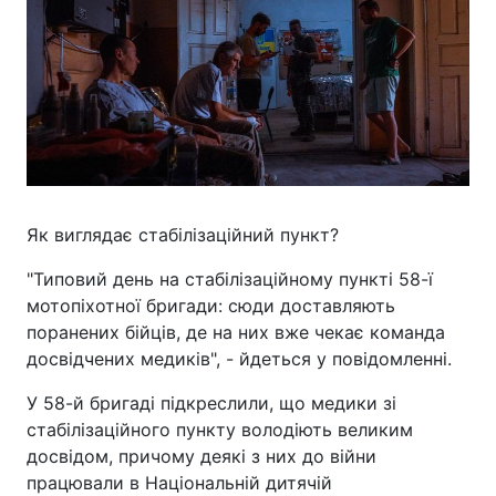
Як виглядає стабілізаційний пункт?
"Типовий день на стабілізаційному пункті 58-ї
мотопіхотної бригади: сюди доставляють
поранених бійців, де на них вже чекає команда
досвідчених медиків", - йдеться у повідомленні.
У 58-й бригаді підкреслили, що медики зі
стабілізаційного пункту володіють великим
досвідом, причому деякі з них до війни
працювали в Національній дитячій