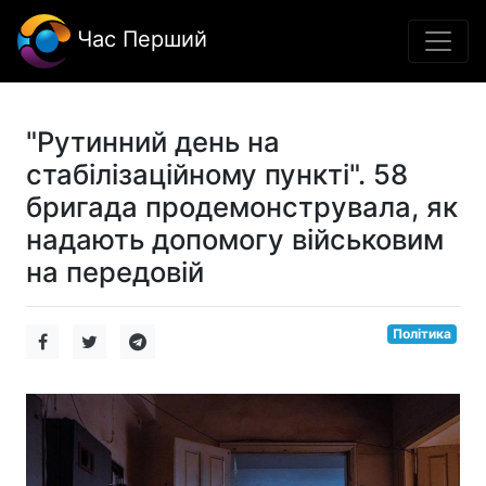
Час Перший
"Рутинний день на
стабілізаційному пункті". 58
бригада продемонструвала, як
надають допомогу військовим
на передовій
Політика