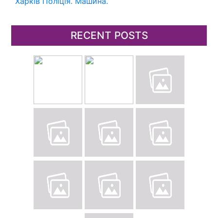
Харків
Поліція.
Машина.
RECENT POSTS