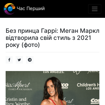
Час Перший
Без принца Гаррі: Меган Маркл
відтворила свій стиль з 2021
року (фото)