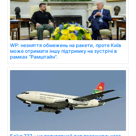
WP: незняття обмежень на ракети, проте Київ
може отримати іншу підтримку на зустрічі в
рамках "Рамштайн".