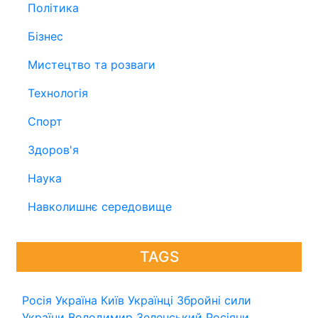
Політика
Бізнес
Мистецтво та розваги
Технологія
Спорт
Здоров'я
Наука
Навколишнє середовище
TAGS
Росія
Україна
Київ
Українці
Збройні сили
України
Володимир Зеленський
Росіяни