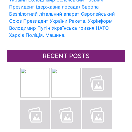
Президент (державна посада)
Європа
Безпілотний літальний апарат
Європейський
Союз
Президент України
Ракета.
Укрінформ
Володимир Путін
Українська гривня
НАТО
Харків
Поліція.
Машина.
RECENT POSTS