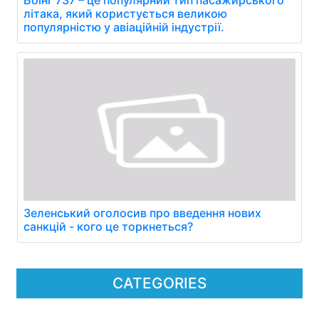
Боїнг 737 – це популярний тип пасажирського
літака, який користується великою
популярністю у авіаційній індустрії.
Зеленський оголосив про введення нових
санкцій - кого це торкнеться?
CATEGORIES