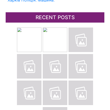
Харків
Поліція.
Машина.
RECENT POSTS