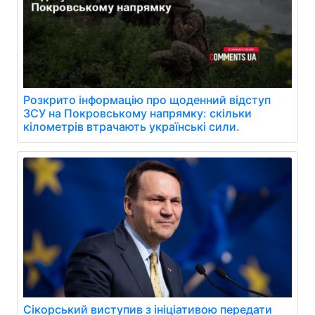
Розкрито інформацію про щоденний відступ
ЗСУ на Покровському напрямку: скільки
кілометрів втрачають українські сили.
Сікорський виступив з ініціативою передати