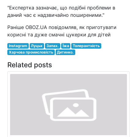
"Експертка зазначає, що подібні проблеми в
даний час є надзвичайно поширеними."
Раніше OBOZ.UA повідомляв, як приготувати
корисні та дуже смачні цукерки для дітей
Instagram
Луцьк
Запах.
Їжа
Толерантність
Харчова промисловість
Дитинко.
Related posts