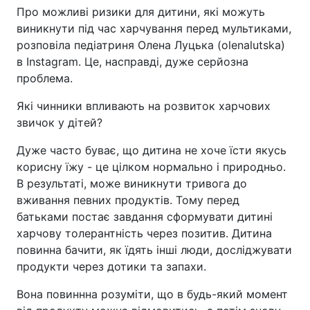
Про можливі ризики для дитини, які можуть
виникнути під час харчування перед мультиками,
розповіла педіатриня Олена Луцька (olenalutska)
в Instagram. Це, насправді, дуже серйозна
проблема.
Які чинники впливають на розвиток харчових
звичок у дітей?
Дуже часто буває, що дитина не хоче їсти якусь
корисну їжу - це цілком нормально і природньо.
В результаті, може виникнути тривога до
вживання певних продуктів. Тому перед
батьками постає завдання сформувати дитині
харчову толерантність через позитив. Дитина
повинна бачити, як їдять інші люди, досліджувати
продукти через дотики та запахи.
Вона повиннна розуміти, що в будь-який момент