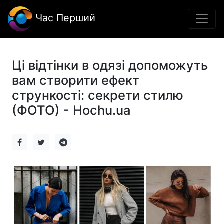
Час Перший
Ці відтінки в одязі допоможуть
вам створити ефект
стрункості: секрети стилю
(ФОТО) - Hochu.ua