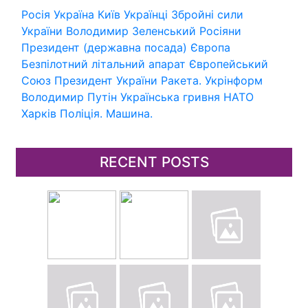
Росія
Україна
Київ
Українці
Збройні сили
України
Володимир Зеленський
Росіяни
Президент (державна посада)
Європа
Безпілотний літальний апарат
Європейський
Союз
Президент України
Ракета.
Укрінформ
Володимир Путін
Українська гривня
НАТО
Харків
Поліція.
Машина.
RECENT POSTS