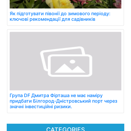
Як підготувати півонії до зимового періоду:
ключові рекомендації для садівників
Група DF Дмитра Фірташа не має наміру
придбати Білгород-Дністровський порт через
значні інвестиційні ризики.
CATEGORIES