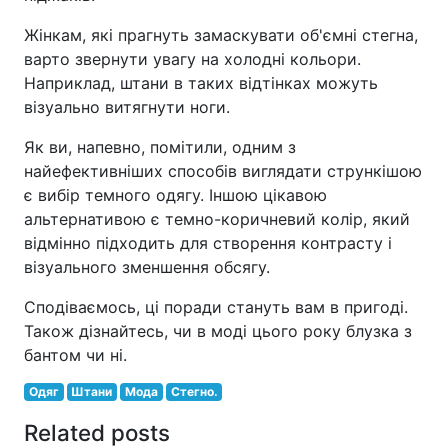
Жінкам, які прагнуть замаскувати об'ємні стегна,
варто звернути увагу на холодні кольори.
Наприклад, штани в таких відтінках можуть
візуально витягнути ноги.
Як ви, напевно, помітили, одним з
найефективніших способів виглядати стрункішою
є вибір темного одягу. Іншою цікавою
альтернативою є темно-коричневий колір, який
відмінно підходить для створення контрасту і
візуального зменшення обсягу.
Сподіваємось, ці поради стануть вам в пригоді.
Також дізнайтесь, чи в моді цього року блузка з
бантом чи ні.
Одяг
Штани
Мода
Стегно.
Related posts