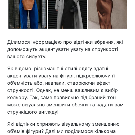
Ділимося інформацією про відтінки вбрання, які
допоможуть акцентувати увагу на стрункості
вашого силуету.
Як відомо, різноманітні стилі одягу здатні
акцентувати увагу на фігурі, підкреслюючи її
об'ємність або, навпаки, створюючи ефект
стрункості. Однак, не менш важливим є вибір
кольору. Так, саме правильно підібраний тон
може візуально зменшити обсяги та надати вам
стрункішого вигляду!
Які відтінки сприяють візуальному зменшенню
об'ємів фігури? Далі ми поділимося кількома