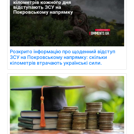
Розкрито інформацію про щоденний відступ
ЗСУ на Покровському напрямку: скільки
кілометрів втрачають українські сили.