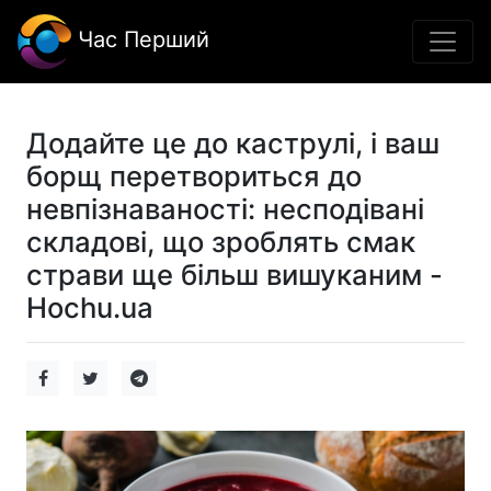
Час Перший
Додайте це до каструлі, і ваш
борщ перетвориться до
невпізнаваності: несподівані
складові, що зроблять смак
страви ще більш вишуканим -
Hochu.ua