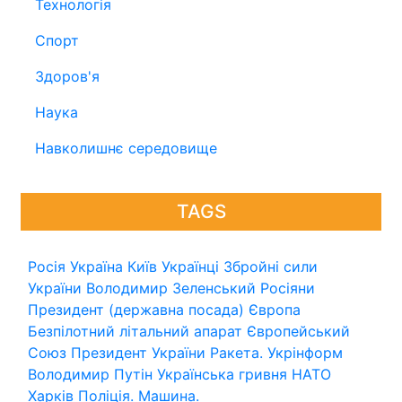
Технологія
Спорт
Здоров'я
Наука
Навколишнє середовище
TAGS
Росія
Україна
Київ
Українці
Збройні сили
України
Володимир Зеленський
Росіяни
Президент (державна посада)
Європа
Безпілотний літальний апарат
Європейський
Союз
Президент України
Ракета.
Укрінформ
Володимир Путін
Українська гривня
НАТО
Харків
Поліція.
Машина.