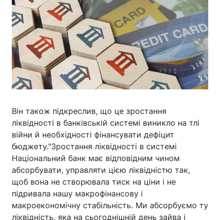
Він також підкреслив, що це зростання
ліквідності в банківській системі виникло на тлі
війни й необхідності фінансувати дефіцит
бюджету."Зростання ліквідності в системі
Національний банк має відповідним чином
абсорбувати, управляти цією ліквідністю так,
щоб вона не створювала тиск на ціни і не
підривала нашу макрофінансову і
макроекономічну стабільність. Ми абсорбуємо ту
ліквідність, яка на сьогоднішній день зайва і