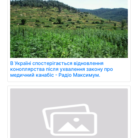
В Україні спостерігається відновлення
коноплярства після ухвалення закону про
медичний канабіс - Радіо Максимум.