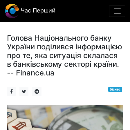
Час Перший
Голова Національного банку
України поділився інформацією
про те, яка ситуація склалася
в банківському секторі країни.
-- Finance.ua
Бізнес