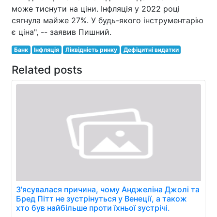
може тиснути на ціни. Інфляція у 2022 році
сягнула майже 27%. У будь-якого інструментарію
є ціна", -- заявив Пишний.
Банк
Інфляція
Ліквідність ринку
Дефіцитні видатки
Related posts
З'ясувалася причина, чому Анджеліна Джолі та
Бред Пітт не зустрінуться у Венеції, а також
хто був найбільше проти їхньої зустрічі.