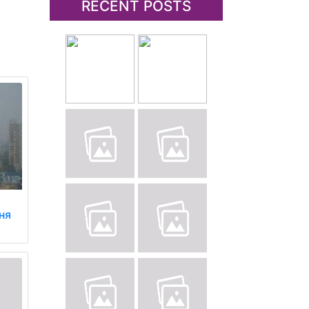
RECENT POSTS
ня