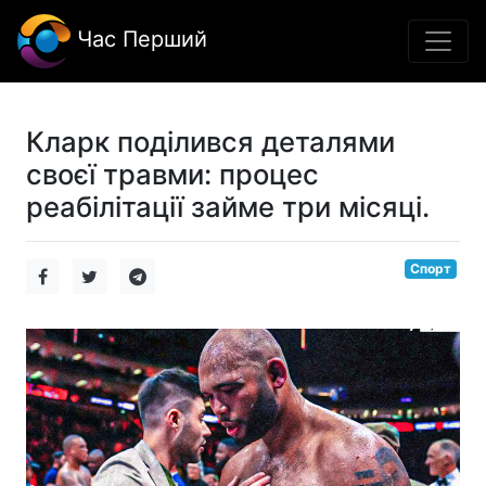
Час Перший
Кларк поділився деталями
своєї травми: процес
реабілітації займе три місяці.
Спорт