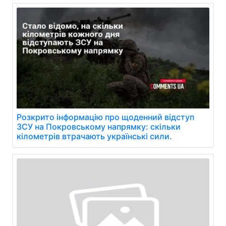
Розкрито інформацію про щоденний відступ
ЗСУ на Покровському напрямку: скільки
кілометрів втрачають українські сили.