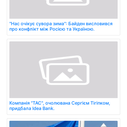
"Нас очікує сувора зима": Байден висловився
про конфлікт між Росією та Україною.
Компанія "ТАС", очолювана Сергієм Тігіпком,
придбала Idea Bank.