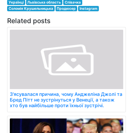
Українці
Львівська область
Співачка
Соломія Крушельницька
Продюсер
Instagram
Related posts
З'ясувалася причина, чому Анджеліна Джолі та
Бред Пітт не зустрінуться у Венеції, а також
хто був найбільше проти їхньої зустрічі.