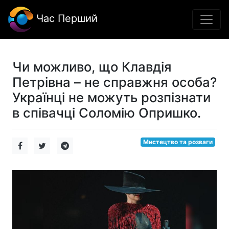
Час Перший
Чи можливо, що Клавдія
Петрівна – не справжня особа?
Українці не можуть розпізнати
в співачці Соломію Опришко.
Мистецтво та розваги