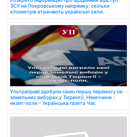
ЗСУ на Покровському напрямку: скільки
кілометрів втрачають українські сили.
Ультраправі здобули свою першу перемогу на
земельних виборах у Тюрингії, Німеччина -
екзит-поли - Українська газета Час