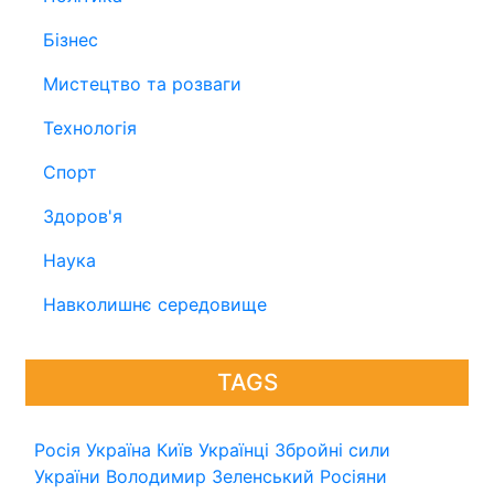
Бізнес
Мистецтво та розваги
Технологія
Спорт
Здоров'я
Наука
Навколишнє середовище
TAGS
Росія
Україна
Київ
Українці
Збройні сили
України
Володимир Зеленський
Росіяни