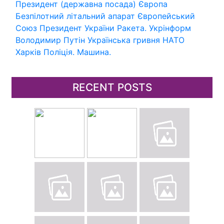
Президент (державна посада)
Європа
Безпілотний літальний апарат
Європейський
Союз
Президент України
Ракета.
Укрінформ
Володимир Путін
Українська гривня
НАТО
Харків
Поліція.
Машина.
RECENT POSTS