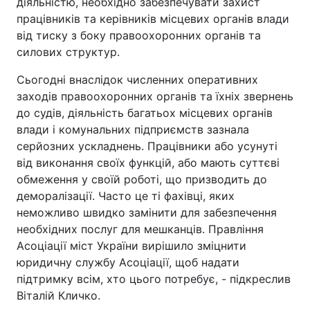
діяльністю, необхідно забезпечувати захист
працівників та керівників місцевих органів влади
від тиску з боку правоохоронних органів та
силових структур.
Сьогодні внаслідок численних оперативних
заходів правоохоронних органів та їхніх звернень
до судів, діяльність багатьох місцевих органів
влади і комунальних підприємств зазнала
серйозних ускладнень. Працівники або усунуті
від виконання своїх функцій, або мають суттєві
обмеження у своїй роботі, що призводить до
деморалізації. Часто це ті фахівці, яких
неможливо швидко замінити для забезпечення
необхідних послуг для мешканців. Правління
Асоціації міст України вирішило зміцнити
юридичну службу Асоціації, щоб надати
підтримку всім, хто цього потребує, - підкреслив
Віталій Кличко.