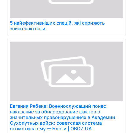
5 найефективніших спецій, які сприяють
зниженню ваги
Евгения Рябека: Военнослужащий понес
наказание за обнародование фактов о
значительных правонарушениях в Академии
Сухопутных войск: советская система
отомстила ему -- Блоги | OBOZ.UA