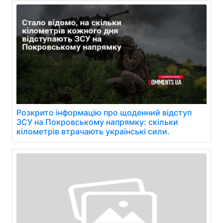
Розкрито інформацію про щоденний відступ
ЗСУ на Покровському напрямку: скільки
кілометрів втрачають українські сили.