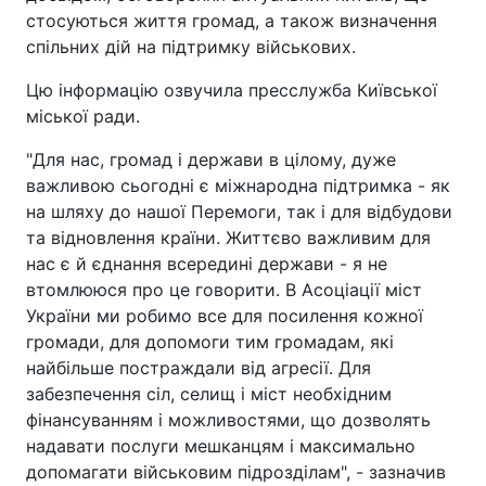
стосуються життя громад, а також визначення
спільних дій на підтримку військових.
Цю інформацію озвучила пресслужба Київської
міської ради.
"Для нас, громад і держави в цілому, дуже
важливою сьогодні є міжнародна підтримка - як
на шляху до нашої Перемоги, так і для відбудови
та відновлення країни. Життєво важливим для
нас є й єднання всередині держави - я не
втомлююся про це говорити. В Асоціації міст
України ми робимо все для посилення кожної
громади, для допомоги тим громадам, які
найбільше постраждали від агресії. Для
забезпечення сіл, селищ і міст необхідним
фінансуванням і можливостями, що дозволять
надавати послуги мешканцям і максимально
допомагати військовим підрозділам", - зазначив