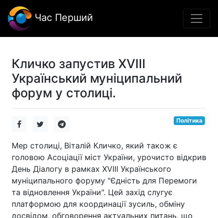
Час Перший
Кличко запустив XVIII
Український муніципальний
форум у столиці.
Політика
Мер столиці, Віталій Кличко, який також є
головою Асоціації міст України, урочисто відкрив
День Діалогу в рамках XVIII Українського
муніципального форуму "Єдність для Перемоги
та відновлення України". Цей захід слугує
платформою для координації зусиль, обміну
досвідом, обговорення актуальних питань, що