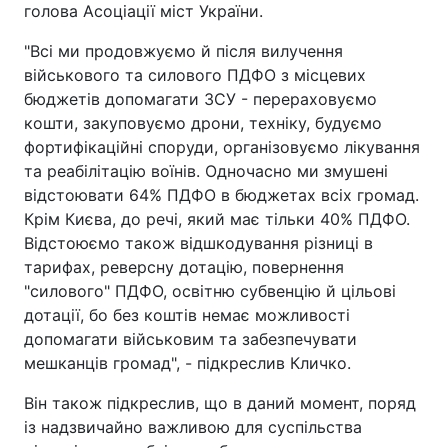
голова Асоціації міст України.
"Всі ми продовжуємо й після вилучення
військового та силового ПДФО з місцевих
бюджетів допомагати ЗСУ - перераховуємо
кошти, закуповуємо дрони, техніку, будуємо
фортифікаційні споруди, організовуємо лікування
та реабілітацію воїнів. Одночасно ми змушені
відстоювати 64% ПДФО в бюджетах всіх громад.
Крім Києва, до речі, який має тільки 40% ПДФО.
Відстоюємо також відшкодування різниці в
тарифах, реверсну дотацію, повернення
"силового" ПДФО, освітню субвенцію й цільові
дотації, бо без коштів немає можливості
допомагати військовим та забезпечувати
мешканців громад", - підкреслив Кличко.
Він також підкреслив, що в даний момент, поряд
із надзвичайно важливою для суспільства