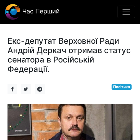
Час Перший
Екс-депутат Верховної Ради
Андрій Деркач отримав статус
сенатора в Російській
Федерації.
Політика