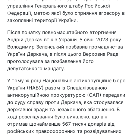
управління Генерального штабу Російської
Федерації, метою якої було сприяння агресору в
захопленні території України.
Після початку повномасштабного вторгнення
Андрій Деркач втік з України. У січні 2023 року
Володимир Зеленський позбавив громадянства
України Деркача, а після цього Верховна Рада
проголосувала за позбавлення його
депутатського мандату.
У тому ж році Національне антикорупційне бюро
України (НАБУ) разом із Спеціалізованою
антикорупційною прокуратурою (САП) передали
до суду справу проти Деркача, яка стосувалася
державної зради та незаконного збагачення. В
ході розслідування було виявлено, що він
отримав щонайменше 567 тисяч доларів від
російських правоохоронних та розвідувальних