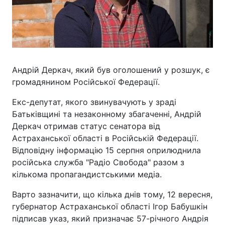
Андрій Деркач, який був оголошений у розшук, є
громадянином Російської Федерації.
Екс-депутат, якого звинувачують у зраді
Батьківщині та незаконному збагаченні, Андрій
Деркач отримав статус сенатора від
Астраханської області в Російській Федерації.
Відповідну інформацію 15 серпня оприлюднила
російська служба "Радіо Свобода" разом з
кількома пропагандистськими медіа.
Варто зазначити, що кілька днів тому, 12 вересня,
губернатор Астраханської області Ігор Бабушкін
підписав указ, який призначає 57-річного Андрія