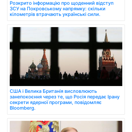
Розкрито інформацію про щоденний відступ
ЗСУ на Покровському напрямку: скільки
кілометрів втрачають українські сили.
США і Велика Британія висловлюють
занепокоєння через те, що Росія передає Ірану
секрети ядерної програми, повідомляє
Bloomberg.