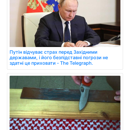
Путін відчуває страх перед Західними
державами, і його безпідставні погрози не
здатні це приховати - The Telegraph.