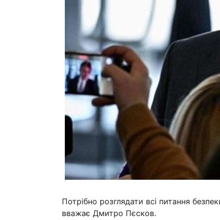
Потрібно розглядати всі питання безпек
вважає Дмитро Пєсков.