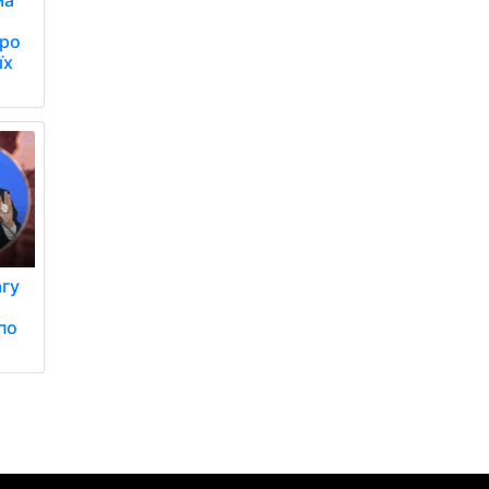
про
їх
агу
по