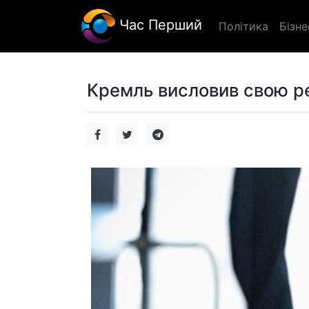
Час Перший
Політика
Бізне
Кремль висловив свою ре