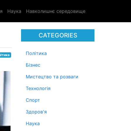
я
Наука
Навколишнє середовище
CATEGORIES
Політика
ітика
Бізнес
Мистецтво та розваги
Технологія
Спорт
Здоров'я
Наука