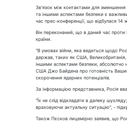
Зв'язок між контактами для зменшення 
та іншими аспектами безпеки є важлив
час прес-конференції, що відбулася 14 ж
Він переконаний, що в даний час проти 
країни.
"В умовах війни, яка ведеться щодо Рос
держав, таких як США, Великобританія, 
іншими аспектами безпеки, абсолютно 
США Джо Байдена про готовність Вашин
скорочення ядерних потенціалів.
За інформацією представника, Росія вв
"Їх не слід відкладати в далеку шухляду
враховуючи актуальну ситуацію", - під
Також Пєсков лицемірно заявив, що Рос