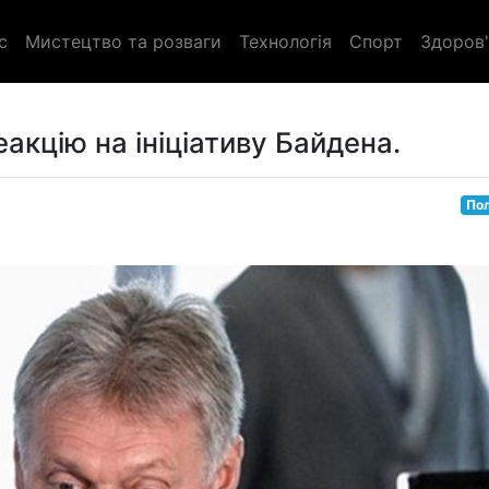
с
Мистецтво та розваги
Технологія
Спорт
Здоров'
акцію на ініціативу Байдена.
Пол