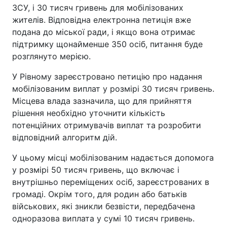
ЗСУ, і 30 тисяч гривень для мобілізованих
жителів. Відповідна електронна петиція вже
подана до міської ради, і якщо вона отримає
підтримку щонайменше 350 осіб, питання буде
розглянуто мерією.
У Рівному зареєстровано петицію про надання
мобілізованим виплат у розмірі 30 тисяч гривень.
Місцева влада зазначила, що для прийняття
рішення необхідно уточнити кількість
потенційних отримувачів виплат та розробити
відповідний алгоритм дій.
У цьому місці мобілізованим надається допомога
у розмірі 50 тисяч гривень, що включає і
внутрішньо переміщених осіб, зареєстрованих в
громаді. Окрім того, для родин або батьків
військових, які зникли безвісти, передбачена
одноразова виплата у сумі 10 тисяч гривень.