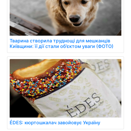
Тварина створила труднощі для мешканців
Київщини: її дії стали об’єктом уваги (ФОТО)
ÉDES: кюртошкалач завойовує Україну