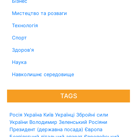
Бізнес
Мистецтво та розваги
Технологія
Спорт
Здоров'я
Наука
Навколишнє середовище
TAGS
Росія
Україна
Київ
Українці
Збройні сили
України
Володимир Зеленський
Росіяни
Президент (державна посада)
Європа
Безпілотний літальний апарат
Європейський