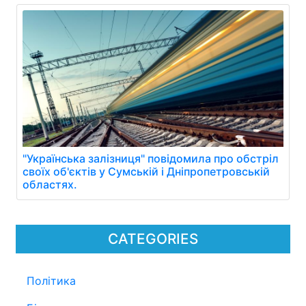
"Українська залізниця" повідомила про обстріл
своїх об'єктів у Сумській і Дніпропетровській
областях.
CATEGORIES
Політика