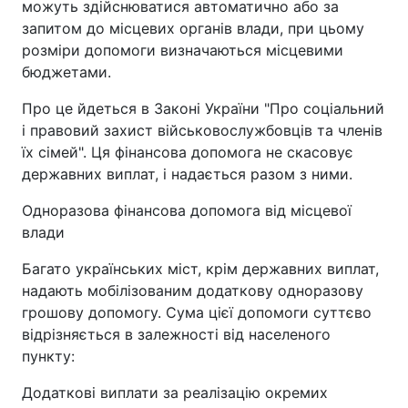
можуть здійснюватися автоматично або за
запитом до місцевих органів влади, при цьому
розміри допомоги визначаються місцевими
бюджетами.
Про це йдеться в Законі України "Про соціальний
і правовий захист військовослужбовців та членів
їх сімей". Ця фінансова допомога не скасовує
державних виплат, і надається разом з ними.
Одноразова фінансова допомога від місцевої
влади
Багато українських міст, крім державних виплат,
надають мобілізованим додаткову одноразову
грошову допомогу. Сума цієї допомоги суттєво
відрізняється в залежності від населеного
пункту:
Додаткові виплати за реалізацію окремих