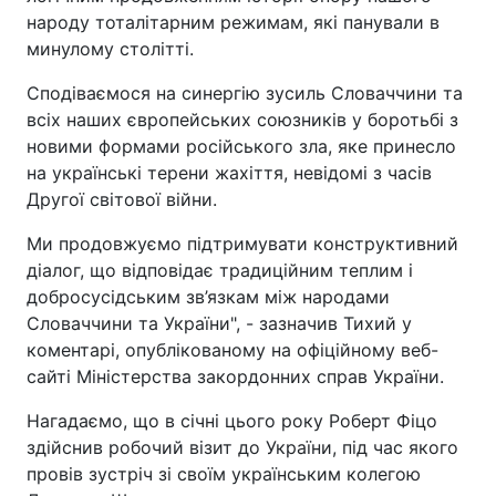
народу тоталітарним режимам, які панували в
минулому столітті.
Сподіваємося на синергію зусиль Словаччини та
всіх наших європейських союзників у боротьбі з
новими формами російського зла, яке принесло
на українські терени жахіття, невідомі з часів
Другої світової війни.
Ми продовжуємо підтримувати конструктивний
діалог, що відповідає традиційним теплим і
добросусідським зв’язкам між народами
Словаччини та України", - зазначив Тихий у
коментарі, опублікованому на офіційному веб-
сайті Міністерства закордонних справ України.
Нагадаємо, що в січні цього року Роберт Фіцо
здійснив робочий візит до України, під час якого
провів зустріч зі своїм українським колегою