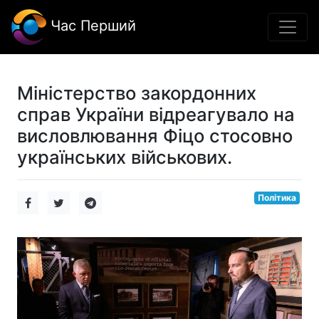
Час Перший
Міністерство закордонних
справ України відреагувало на
висловлювання Фіцо стосовно
українських військових.
Політика