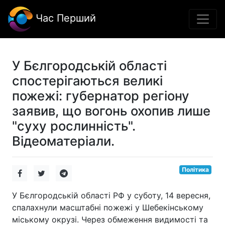
Час Перший
У Бєлгородській області
спостерігаються великі
пожежі: губернатор регіону
заявив, що вогонь охопив лише
"суху рослинність".
Відеоматеріали.
Політика
У Бєлгородській області РФ у суботу, 14 вересня,
спалахнули масштабні пожежі у Шебекінському
міському окрузі. Через обмеження видимості та