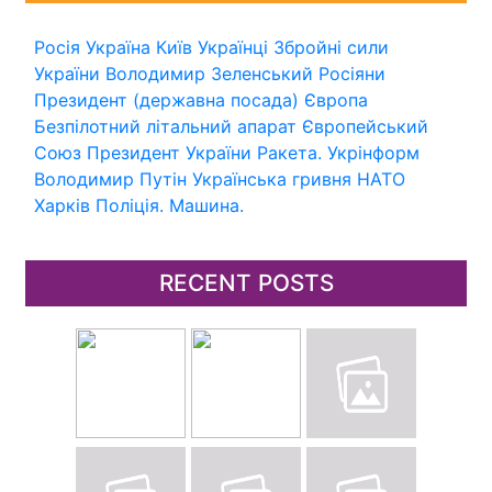
Росія
Україна
Київ
Українці
Збройні сили
України
Володимир Зеленський
Росіяни
Президент (державна посада)
Європа
Безпілотний літальний апарат
Європейський
Союз
Президент України
Ракета.
Укрінформ
Володимир Путін
Українська гривня
НАТО
Харків
Поліція.
Машина.
RECENT POSTS