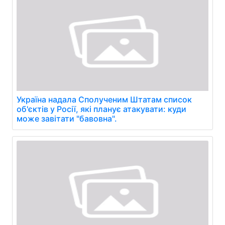
Україна надала Сполученим Штатам список
об'єктів у Росії, які планує атакувати: куди
може завітати "бавовна".