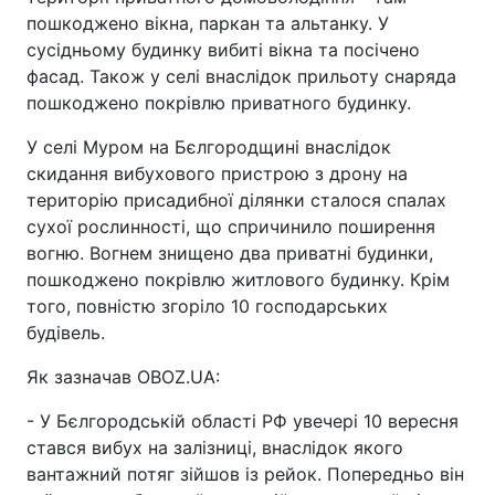
пошкоджено вікна, паркан та альтанку. У
сусідньому будинку вибиті вікна та посічено
фасад. Також у селі внаслідок прильоту снаряда
пошкоджено покрівлю приватного будинку.
У селі Муром на Бєлгородщині внаслідок
скидання вибухового пристрою з дрону на
територію присадибної ділянки сталося спалах
сухої рослинності, що спричинило поширення
вогню. Вогнем знищено два приватні будинки,
пошкоджено покрівлю житлового будинку. Крім
того, повністю згоріло 10 господарських
будівель.
Як зазначав OBOZ.UA:
- У Бєлгородській області РФ увечері 10 вересня
стався вибух на залізниці, внаслідок якого
вантажний потяг зійшов із рейок. Попередньо він