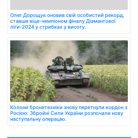
Олег Дорощук оновив свій особистий рекорд,
ставши віце-чемпіоном фіналу Діамантової
ліги-2024 у стрибках у висоту.
Колони бронетехніки знову перетнули кордон з
Росією: Збройні Сили України розпочали нову
наступальну операцію.