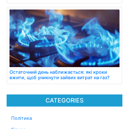
Остаточний день наближається: які кроки
вжити, щоб уникнути зайвих витрат на газ?
CATEGORIES
Політика