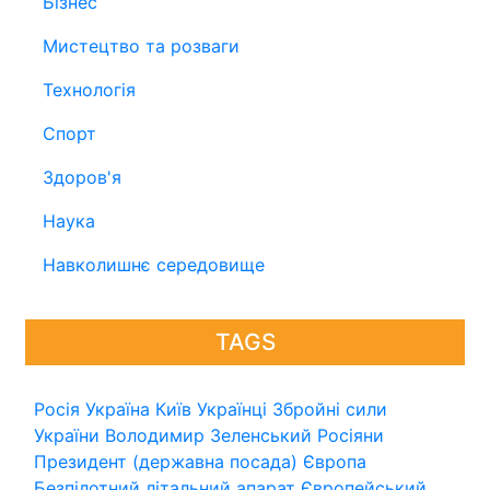
Бізнес
Мистецтво та розваги
Технологія
Спорт
Здоров'я
Наука
Навколишнє середовище
TAGS
Росія
Україна
Київ
Українці
Збройні сили
України
Володимир Зеленський
Росіяни
Президент (державна посада)
Європа
Безпілотний літальний апарат
Європейський