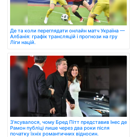
Де та коли переглядати онлайн матч Україна —
Албанія: графік трансляцій і прогнози на гру
Ліги націй.
З'ясувалося, чому Бред Пітт представив Інес де
Рамон публіці лише через два роки після
початку їхніх романтичних відносин.