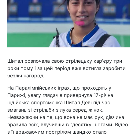
Шитал розпочала свою стрілецьку кар'єру три
роки тому і за цей період вже встигла заробити
безліч нагород.
На Паралімпійських іграх, що проходять у
Парижі, увагу глядачів привернула 17-річна
індійська спортсменка Шитал Деві під час
змагань зі стрільби з лука серед жінок.
Незважаючи на те, що вона не має рук, дівчина
вразила всіх, влучивши в "десятку" ногами. Відео
з її вражаючим пострілом швидко стало