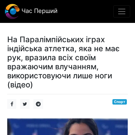
Час Перший
На Паралімпійських іграх
індійська атлетка, яка не має
рук, вразила всіх своїм
вражаючим влучанням,
використовуючи лише ноги
(відео)
Спорт