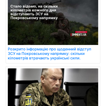
Розкрито інформацію про щоденний відступ
ЗСУ на Покровському напрямку: скільки
кілометрів втрачають українські сили.