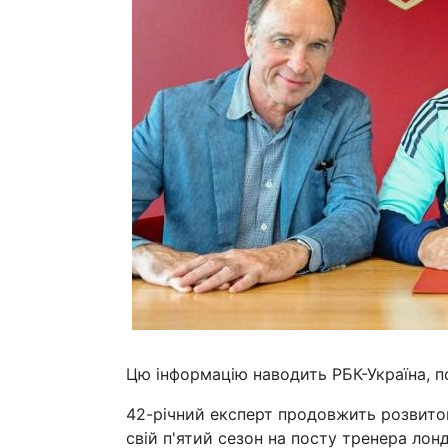
Цю інформацію наводить РБК-Україна, п
42-річний експерт продовжить розвиток
свій п'ятий сезон на посту тренера лон