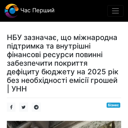
Час Перший
НБУ зазначає, що міжнародна
підтримка та внутрішні
фінансові ресурси повинні
забезпечити покриття
дефіциту бюджету на 2025 рік
без необхідності емісії грошей
| УНН
Бізнес