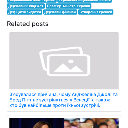
Державний бюджет
Прем'єр-міністр України
Дефіцитні видатки
Державні фінанси
Створення грошей
Related posts
З'ясувалася причина, чому Анджеліна Джолі та
Бред Пітт не зустрінуться у Венеції, а також
хто був найбільше проти їхньої зустрічі.