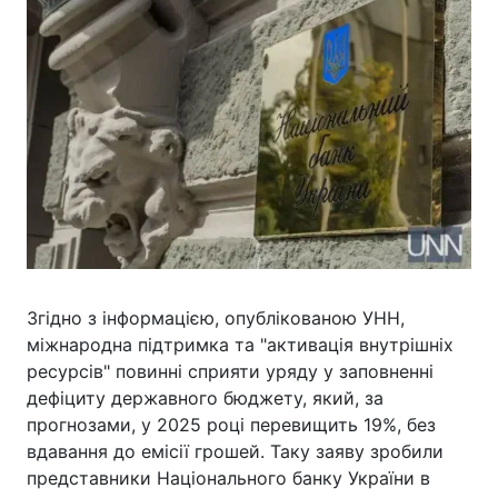
Згідно з інформацією, опублікованою УНН,
міжнародна підтримка та "активація внутрішніх
ресурсів" повинні сприяти уряду у заповненні
дефіциту державного бюджету, який, за
прогнозами, у 2025 році перевищить 19%, без
вдавання до емісії грошей. Таку заяву зробили
представники Національного банку України в