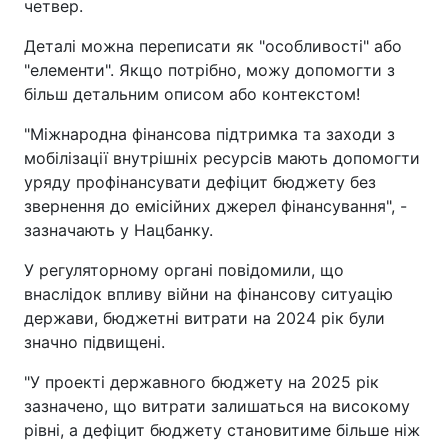
четвер.
Деталі можна переписати як "особливості" або
"елементи". Якщо потрібно, можу допомогти з
більш детальним описом або контекстом!
"Міжнародна фінансова підтримка та заходи з
мобілізації внутрішніх ресурсів мають допомогти
уряду профінансувати дефіцит бюджету без
звернення до емісійних джерел фінансування", -
зазначають у Нацбанку.
У регуляторному органі повідомили, що
внаслідок впливу війни на фінансову ситуацію
держави, бюджетні витрати на 2024 рік були
значно підвищені.
"У проекті державного бюджету на 2025 рік
зазначено, що витрати залишаться на високому
рівні, а дефіцит бюджету становитиме більше ніж