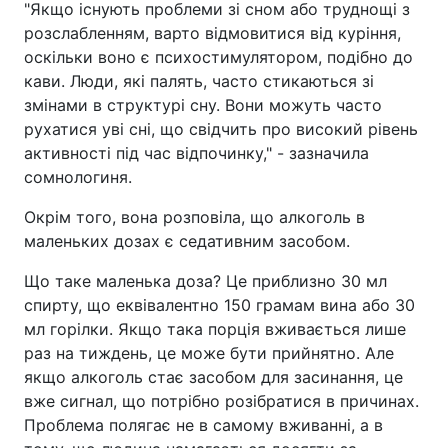
"Якщо існують проблеми зі сном або труднощі з
розслабленням, варто відмовитися від куріння,
оскільки воно є психостимулятором, подібно до
кави. Люди, які палять, часто стикаються зі
змінами в структурі сну. Вони можуть часто
рухатися уві сні, що свідчить про високий рівень
активності під час відпочинку," - зазначила
сомнологиня.
Окрім того, вона розповіла, що алкоголь в
маленьких дозах є седативним засобом.
Що таке маленька доза? Це приблизно 30 мл
спирту, що еквівалентно 150 грамам вина або 30
мл горілки. Якщо така порція вживається лише
раз на тиждень, це може бути прийнятно. Але
якщо алкоголь стає засобом для засинання, це
вже сигнал, що потрібно розібратися в причинах.
Проблема полягає не в самому вживанні, а в