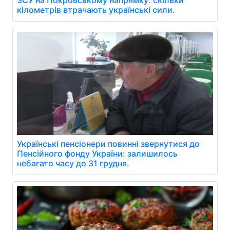
ЗСУ на Покровському напрямку: скільки
кілометрів втрачають українські сили.
Українські пенсіонери повинні звернутися до
Пенсійного фонду України: залишилось
небагато часу до 31 грудня.