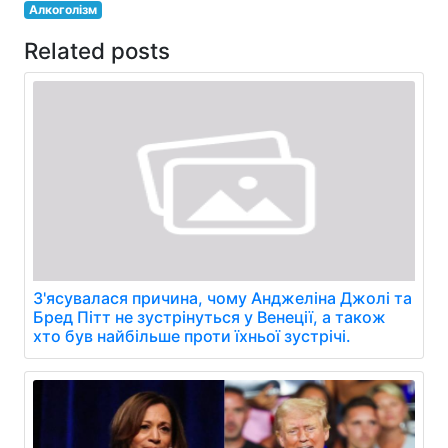
Алкоголізм
Related posts
З'ясувалася причина, чому Анджеліна Джолі та
Бред Пітт не зустрінуться у Венеції, а також
хто був найбільше проти їхньої зустрічі.