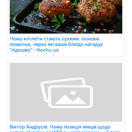
Чому котлети стають сухими: основні
помилки, через які ваше блюдо нагадує
"підошву" - Hochu.ua
Віктор Андрусів: Чому позиція німців щодо