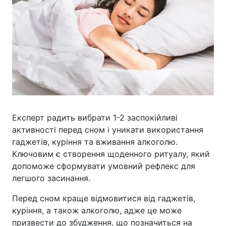
Експерт радить вибрати 1-2 заспокійливі
активності перед сном і уникати використання
гаджетів, куріння та вживання алкоголю.
Ключовим є створення щоденного ритуалу, який
допоможе сформувати умовний рефлекс для
легшого засинання.
Перед сном краще відмовитися від гаджетів,
куріння, а також алкоголю, адже це може
призвести до збудження, що позначиться на