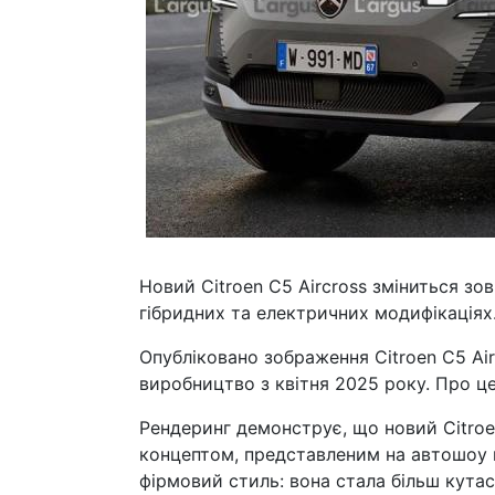
Новий Citroen C5 Aircross зміниться зо
гібридних та електричних модифікаціях
Опубліковано зображення Citroen C5 Air
виробництво з квітня 2025 року. Про це
Рендеринг демонструє, що новий Citroe
концептом, представленим на автошоу 
фірмовий стиль: вона стала більш кута