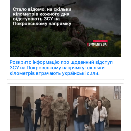
Розкрито інформацію про щоденний відступ
ЗСУ на Покровському напрямку: скільки
кілометрів втрачають українські сили.