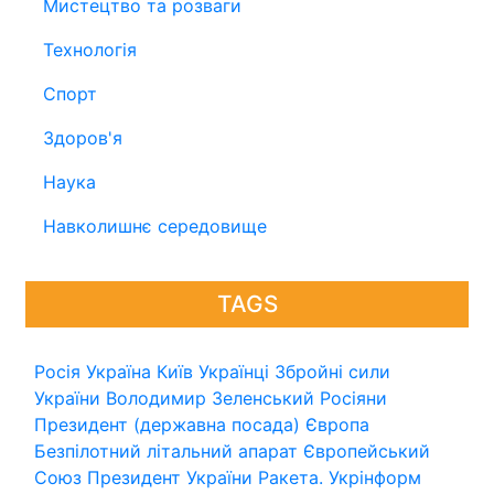
Мистецтво та розваги
Технологія
Спорт
Здоров'я
Наука
Навколишнє середовище
TAGS
Росія
Україна
Київ
Українці
Збройні сили
України
Володимир Зеленський
Росіяни
Президент (державна посада)
Європа
Безпілотний літальний апарат
Європейський
Союз
Президент України
Ракета.
Укрінформ