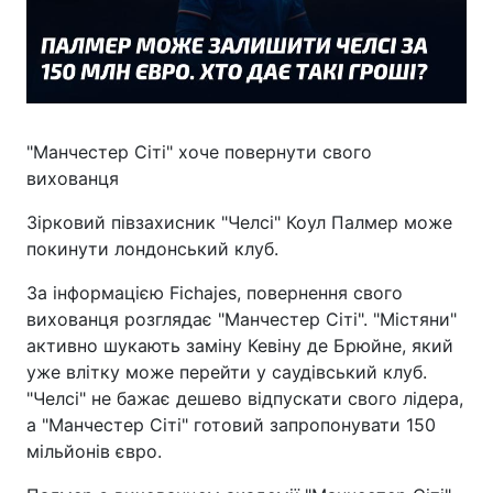
"Манчестер Сіті" хоче повернути свого
вихованця
Зірковий півзахисник "Челсі" Коул Палмер може
покинути лондонський клуб.
За інформацією Fichajes, повернення свого
вихованця розглядає "Манчестер Сіті". "Містяни"
активно шукають заміну Кевіну де Брюйне, який
уже влітку може перейти у саудівський клуб.
"Челсі" не бажає дешево відпускати свого лідера,
а "Манчестер Сіті" готовий запропонувати 150
мільйонів євро.