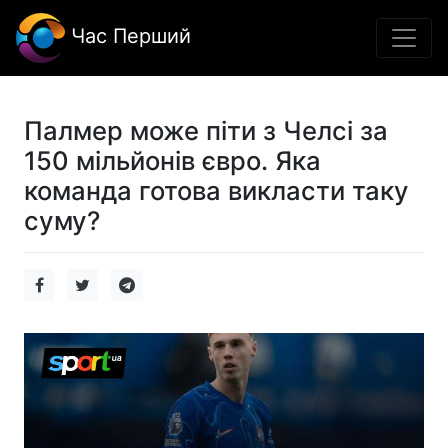
Час Перший
Палмер може піти з Челсі за
150 мільйонів євро. Яка
команда готова викласти таку
суму?