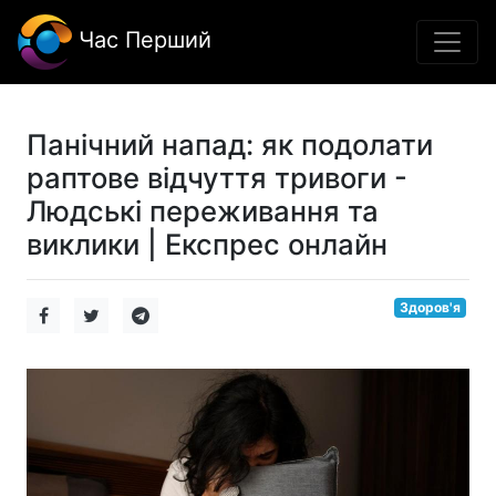
Час Перший
Панічний напад: як подолати
раптове відчуття тривоги -
Людські переживання та
виклики | Експрес онлайн
Здоров'я