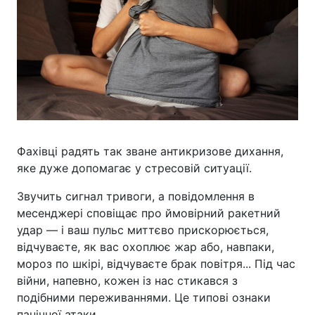
Фахівці радять так зване антикризове дихання,
яке дуже допомагає у стресовій ситуації.
Звучить сигнал тривоги, а повідомлення в
месенджері сповіщає про ймовірний ракетний
удар — і ваш пульс миттєво прискорюється,
відчуваєте, як вас охоплює жар або, навпаки,
мороз по шкірі, відчуваєте брак повітря... Під час
війни, напевно, кожен із нас стикався з
подібними переживаннями. Це типові ознаки
панічної атаки.