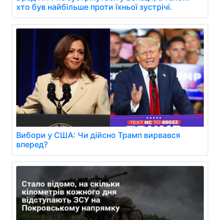
хто був найбільше проти їхньої зустрічі.
Вибори у США: Чи дійсно Трамп вирвався
вперед?