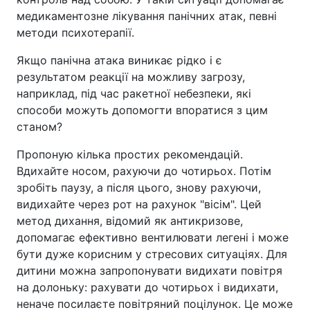
медикаментозне лікування панічних атак, певні
методи психотерапії.
Якщо панічна атака виникає рідко і є
результатом реакції на можливу загрозу,
наприклад, під час ракетної небезпеки, які
способи можуть допомогти впоратися з цим
станом?
Пропоную кілька простих рекомендацій.
Вдихайте носом, рахуючи до чотирьох. Потім
зробіть паузу, а після цього, знову рахуючи,
видихайте через рот на рахунок "вісім". Цей
метод дихання, відомий як антикризове,
допомагає ефективно вентилювати легені і може
бути дуже корисним у стресових ситуаціях. Для
дитини можна запропонувати видихати повітря
на долоньку: рахувати до чотирьох і видихати,
неначе посилаєте повітряний поцілунок. Це може