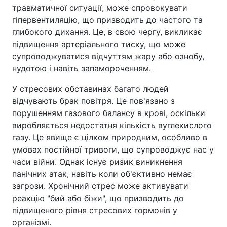
травматичної ситуації, може спровокувати
гіпервентиляцію, що призводить до частого та
глибокого дихання. Це, в свою чергу, викликає
підвищення артеріального тиску, що може
супроводжуватися відчуттям жару або ознобу,
нудотою і навіть запамороченням.
У стресових обставинах багато людей
відчувають брак повітря. Це пов'язано з
порушенням газового балансу в крові, оскільки
виробляється недостатня кількість вуглекислого
газу. Це явище є цілком природним, особливо в
умовах постійної тривоги, що супроводжує нас у
часи війни. Однак існує ризик виникнення
панічних атак, навіть коли об'єктивно немає
загрози. Хронічний стрес може активувати
реакцію "бий або біжи", що призводить до
підвищеного рівня стресових гормонів у
організмі.