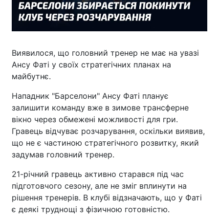
Виявилося, що головний тренер не має на увазі
Ансу Фаті у своїх стратегічних планах на
майбутнє.
Нападник "Барселони" Ансу Фаті планує
залишити команду вже в зимове трансферне
вікно через обмежені можливості для гри.
Гравець відчуває розчарування, оскільки виявив,
що не є частиною стратегічного розвитку, який
задумав головний тренер.
21-річний гравець активно старався під час
підготовчого сезону, але не зміг вплинути на
рішення тренерів. В клубі відзначають, що у Фаті
є деякі труднощі з фізичною готовністю.