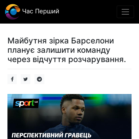
Час Перший
Майбутня зірка Барселони
планує залишити команду
через відчуття розчарування.