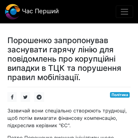
Час Перший
Порошенко запропонував
заснувати гарячу лінію для
повідомлень про корупційні
випадки в ТЦК та порушення
правил мобілізації.
Політика
Зазвичай вони спеціально створюють труднощі,
щоб потім вимагати фінансову компенсацію,
підкреслив керівник "ЄС".
Петро Порошенко висунув ініціативу щодо