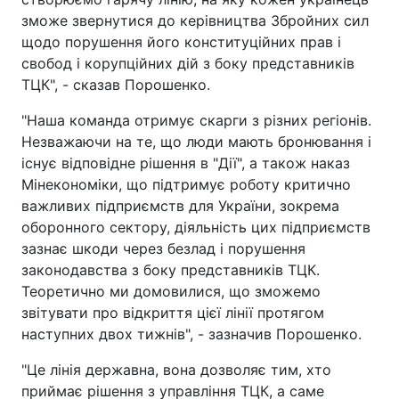
зможе звернутися до керівництва Збройних сил
щодо порушення його конституційних прав і
свобод і корупційних дій з боку представників
ТЦК", - сказав Порошенко.
"Наша команда отримує скарги з різних регіонів.
Незважаючи на те, що люди мають бронювання і
існує відповідне рішення в "Дії", а також наказ
Мінекономіки, що підтримує роботу критично
важливих підприємств для України, зокрема
оборонного сектору, діяльність цих підприємств
зазнає шкоди через безлад і порушення
законодавства з боку представників ТЦК.
Теоретично ми домовилися, що зможемо
звітувати про відкриття цієї лінії протягом
наступних двох тижнів", - зазначив Порошенко.
"Це лінія державна, вона дозволяє тим, хто
приймає рішення з управління ТЦК, а саме