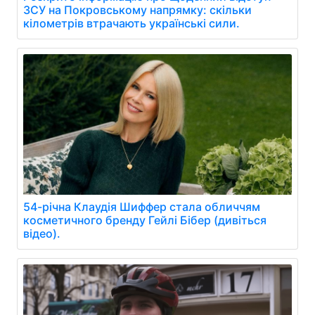
ЗСУ на Покровському напрямку: скільки
кілометрів втрачають українські сили.
54-річна Клаудія Шиффер стала обличчям
косметичного бренду Гейлі Бібер (дивіться
відео).