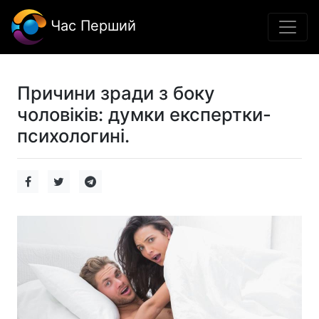
Час Перший
Причини зради з боку
чоловіків: думки експертки-
психологині.