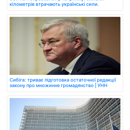
кілометрів втрачають українські сили.
Сибіга: триває підготовка остаточної редакції
закону про множинне громадянство | УНН