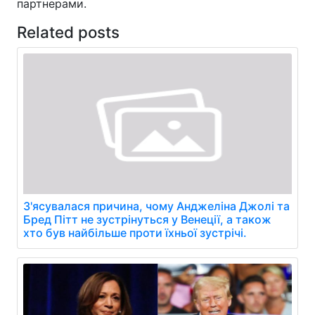
партнерами.
Related posts
З'ясувалася причина, чому Анджеліна Джолі та
Бред Пітт не зустрінуться у Венеції, а також
хто був найбільше проти їхньої зустрічі.