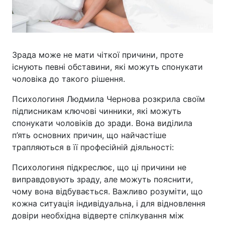
Зрада може не мати чіткої причини, проте
існують певні обставини, які можуть спонукати
чоловіка до такого рішення.
Психологиня Людмила Чернова розкрила своїм
підписникам ключові чинники, які можуть
спонукати чоловіків до зради. Вона виділила
п’ять основних причин, що найчастіше
трапляються в її професійній діяльності:
Психологиня підкреслює, що ці причини не
виправдовують зраду, але можуть пояснити,
чому вона відбувається. Важливо розуміти, що
кожна ситуація індивідуальна, і для відновлення
довіри необхідна відверте спілкування між