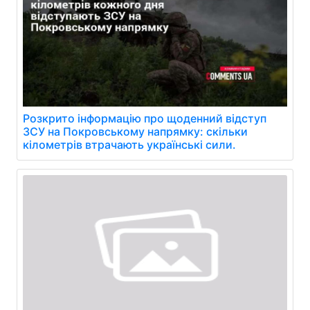
Розкрито інформацію про щоденний відступ
ЗСУ на Покровському напрямку: скільки
кілометрів втрачають українські сили.