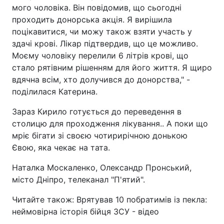
мого чоловіка. Він повідомив, що сьогодні
проходить донорська акція. Я вирішила
поцікавитися, чи можу також взяти участь у
здачі крові. Лікар підтвердив, що це можливо.
Моєму чоловіку перелили 6 літрів крові, що
стало рятівним рішенням для його життя. Я щиро
вдячна всім, хто долучився до донорства," -
поділилася Катерина.
Зараз Кирило готується до переведення в
столицю для проходження лікування.. А поки що
мріє бігати зі своєю чотирирічною донькою
Євою, яка чекає на тата.
Наталка Москаленко, Олександр Пронський,
місто Дніпро, телеканал "П'ятий".
Читайте також: Врятував 10 побратимів із пекла:
неймовірна історія бійця ЗСУ - відео