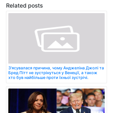
Related posts
З'ясувалася причина, чому Анджеліна Джолі та
Бред Пітт не зустрінуться у Венеції, а також
хто був найбільше проти їхньої зустрічі.