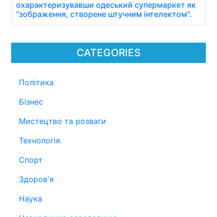
охарактеризувавши одеський супермаркет як
"зображення, створене штучним інтелектом".
CATEGORIES
Політика
Бізнес
Мистецтво та розваги
Технологія
Спорт
Здоров'я
Наука