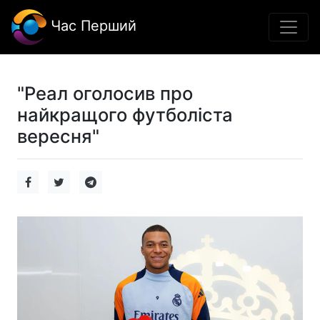
Час Перший
"Реал оголосив про
найкращого футболіста
вересня"