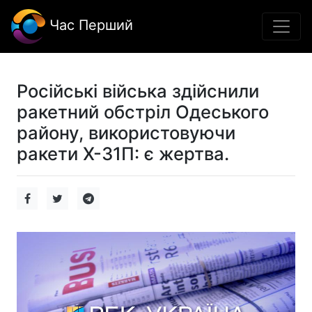
Час Перший
Російські війська здійснили
ракетний обстріл Одеського
району, використовуючи
ракети Х-31П: є жертва.