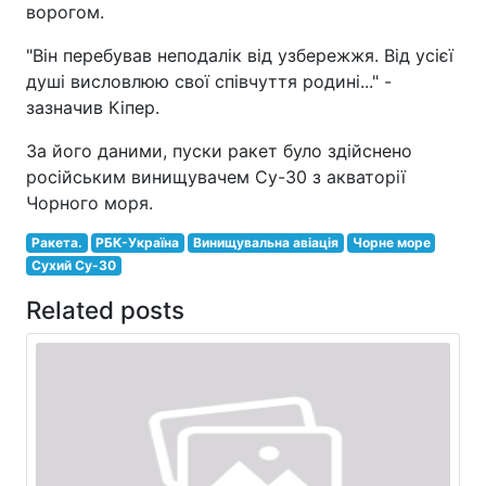
ворогом.
"Він перебував неподалік від узбережжя. Від усієї
душі висловлюю свої співчуття родині..." -
зазначив Кіпер.
За його даними, пуски ракет було здійснено
російським винищувачем Су-30 з акваторії
Чорного моря.
Ракета.
РБК-Україна
Винищувальна авіація
Чорне море
Сухий Су-30
Related posts