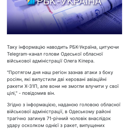
Таку інформацію наводить РБК-Україна, цитуючи
Telegram-канал голови Одеської обласної
військової адміністрації Олега Кіпера.
"Протягом дня наш регіон зазнав атаки з боку
росіян, які випустили дві керовані авіаційні
ракети Х-31П, але вони не змогли влучити у свої
цілі," - повідомив він.
Згідно з інформацією, наданою головою обласної
військової адміністрації, в Одеському районі
трагічно загинув 71-річний чоловік внаслідок
удару осколком однієї з ракет, випущених