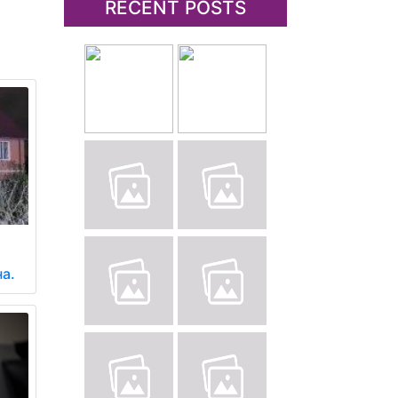
RECENT POSTS
на.