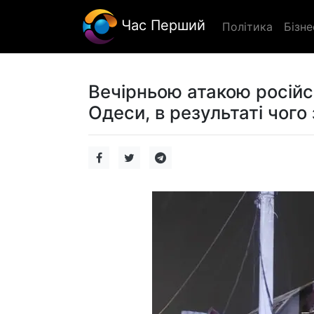
Час Перший
Політика
Бізне
Вечірньою атакою російс
Одеси, в результаті чого