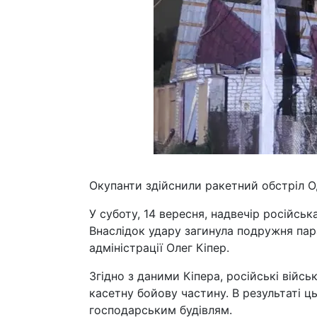
Окупанти здійснили ракетний обстріл 
У суботу, 14 вересня, надвечір російсь
Внаслідок удару загинула подружня пара
адміністрації Олег Кіпер.
Згідно з даними Кіпера, російські війс
касетну бойову частину. В результаті 
господарським будівлям.