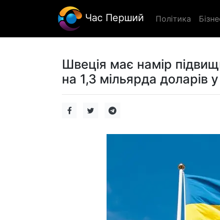
Час Перший
Політика
Бізне
Швеція має намір підвищ
на 1,3 мільярда доларів у