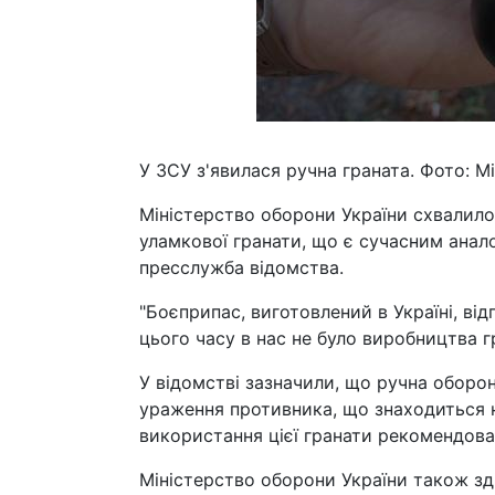
У ЗСУ з'явилася ручна граната. Фото: 
Міністерство оборони України схвалило
уламкової гранати, що є сучасним анал
пресслужба відомства.
"Боєприпас, виготовлений в Україні, ві
цього часу в нас не було виробництва гр
У відомстві зазначили, що ручна оборо
ураження противника, що знаходиться на
використання цієї гранати рекомендова
Міністерство оборони України також зд