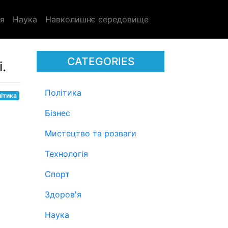
я
Наука
Навколишнє середовище
CATEGORIES
.
Політика
ітика
Бізнес
Мистецтво та розваги
Технологія
Спорт
Здоров'я
Наука