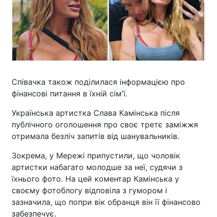
Співачка також поділилася інформацією про
фінансові питання в їхній сім'ї.
Українська артистка Слава Камінська після
публічного оголошення про своє третє заміжжя
отримала безліч запитів від шанувальників.
Зокрема, у Мережі припустили, що чоловік
артистки набагато молодше за неї, судячи з
їхнього фото. На цей коментар Камінська у
своєму фотоблогу відповіла з гумором і
зазначила, що попри вік обранця він її фінансово
забезпечує.