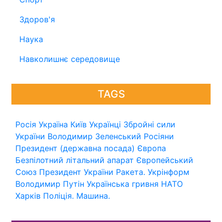
Здоров'я
Наука
Навколишнє середовище
TAGS
Росія
Україна
Київ
Українці
Збройні сили
України
Володимир Зеленський
Росіяни
Президент (державна посада)
Європа
Безпілотний літальний апарат
Європейський
Союз
Президент України
Ракета.
Укрінформ
Володимир Путін
Українська гривня
НАТО
Харків
Поліція.
Машина.