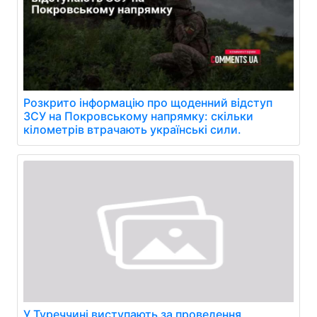
Розкрито інформацію про щоденний відступ
ЗСУ на Покровському напрямку: скільки
кілометрів втрачають українські сили.
У Туреччині виступають за проведення