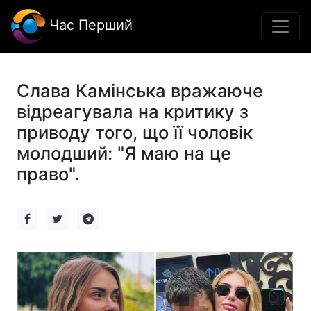
Час Перший
Слава Камінська вражаюче
відреагувала на критику з
приводу того, що її чоловік
молодший: "Я маю на це
право".