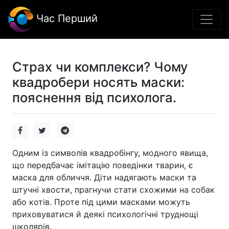
Час Перший
Страх чи комплекси? Чому
квадробери носять маски:
пояснення від психолога.
Одним із символів квадробінгу, модного явища,
що передбачає імітацію поведінки тварин, є
маска для обличчя. Діти надягають маски та
штучні хвости, прагнучи стати схожими на собак
або котів. Проте під цими масками можуть
приховуватися й деякі психологічні труднощі
школярів.