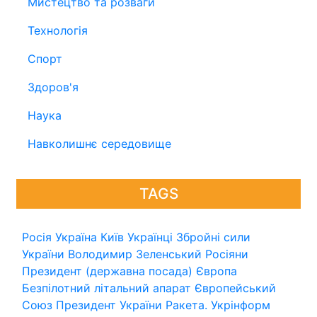
Мистецтво та розваги
Технологія
Спорт
Здоров'я
Наука
Навколишнє середовище
TAGS
Росія
Україна
Київ
Українці
Збройні сили
України
Володимир Зеленський
Росіяни
Президент (державна посада)
Європа
Безпілотний літальний апарат
Європейський
Союз
Президент України
Ракета.
Укрінформ