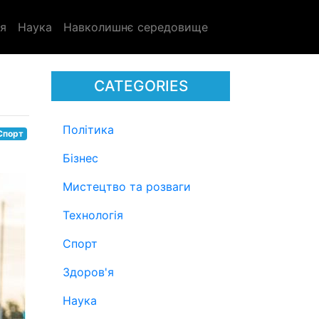
я
Наука
Навколишнє середовище
CATEGORIES
Політика
Спорт
Бізнес
Мистецтво та розваги
Технологія
Спорт
Здоров'я
Наука