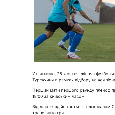
У п'ятницю, 25 жовтня, жіноча футболь
Туреччини в рамках відбору на чемпіон
Перший матч першого раунду плейоф про
18:00 за київським часом.
Відеопотік здійснюється телеканалом С
трансляцію гри.