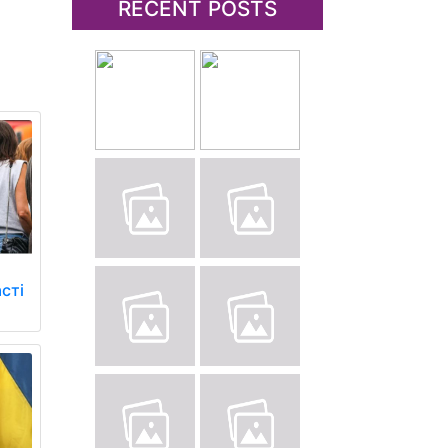
RECENT POSTS
сті