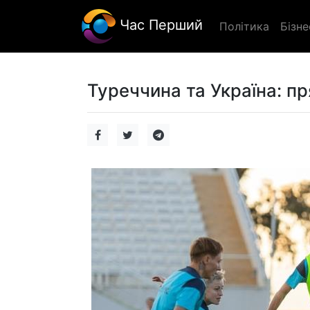
Час Перший
Політика
Бізне
Туреччина та Україна: пр