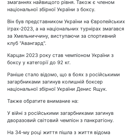
змаганнях найвищого рівня. Також є членом
національної збірної України з боксу.
Він був представником України на Європейських
іграх-2023, а на національних турнірах змагався
за Хмельниччину, виступаючи за спортивний
клуб "Авангард".
Карцан 2023 року став чемпіоном України з
боксу у категорії до 92 кг.
Раніше стало відомо, що в боях з російськими
загарбниками загинув колишній боксер
національної збірної України Денис Ящук.
Также обратите внимание на:
У війні з російськими загарбниками загинув
дворазовий світовий чемпіон з панкратіону.
На 34-му році життя пішла з життя відома