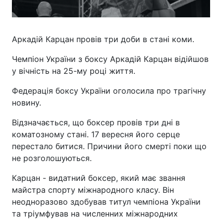
Аркадій Карцан провів три доби в стані коми.
Чемпіон України з боксу Аркадій Карцан відійшов
у вічність на 25-му році життя.
Федерація боксу України оголосила про трагічну
новину.
Відзначається, що боксер провів три дні в
коматозному стані. 17 вересня його серце
перестало битися. Причини його смерті поки що
не розголошуються.
Карцан - видатний боксер, який має звання
майстра спорту міжнародного класу. Він
неодноразово здобував титул чемпіона України
та тріумфував на численних міжнародних