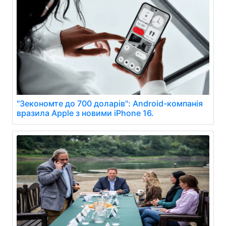
"Зекономте до 700 доларів": Android-компанія
вразила Apple з новими iPhone 16.