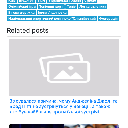
Київ
Бюджет
ТСН
Українська гривня
Срібло
Олімпійські ігри
Тенісний корт
Теніс
Легка атлетика
Бігова доріжка
Ірина Ліщинська
Національний спортивний комплекс "Олімпійський
Федерація
Related posts
З'ясувалася причина, чому Анджеліна Джолі та
Бред Пітт не зустрінуться у Венеції, а також
хто був найбільше проти їхньої зустрічі.