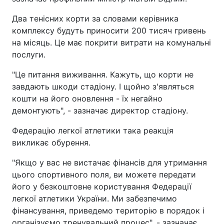
Два тенісних корти за словами керівника
комплексу будуть приносити 200 тисяч гривень
на місяць. Це має покрити витрати на комунальні
послуги.
"Це питання виживання. Кажуть, що корти не
завдають шкоди стадіону. І щойно з'являться
кошти на його оновлення - їх негайно
демонтують", - зазначає директор стадіону.
Федерацію легкої атлетики така реакція
викликає обурення.
"Якщо у вас не вистачає фінансів для утримання
цього спортивного поля, ви можете передати
його у безкоштовне користування Федерації
легкої атлетики України. Ми забезпечимо
фінансування, приведемо територію в порядок і
організуємо тренувальний процес", - зазначає