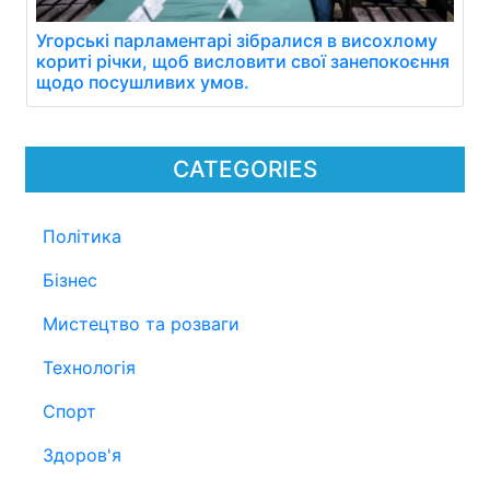
Угорські парламентарі зібралися в висохлому
кориті річки, щоб висловити свої занепокоєння
щодо посушливих умов.
CATEGORIES
Політика
Бізнес
Мистецтво та розваги
Технологія
Спорт
Здоров'я