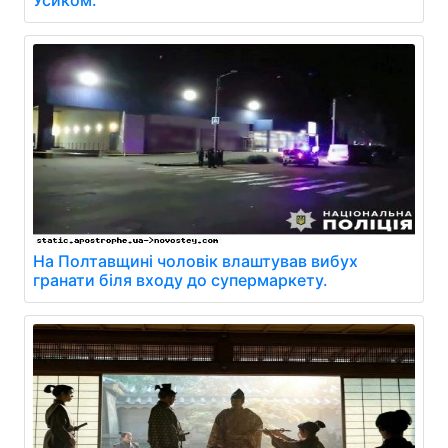
На Полтавщині чоловік влаштував вибух
гранати біля входу до супермаркету.