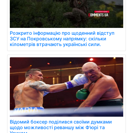
Розкрито інформацію про щоденний відступ
ЗСУ на Покровському напрямку: скільки
кілометрів втрачають українські сили.
Відомий боксер поділився своїми думками
щодо можливості реваншу між Ф'юрі та
Усиком.