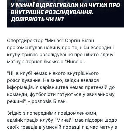
Спортдиректор "Миная" Сергій Білан
прокоментував новину про те, ніби всередині
клубу триває розслідування про нібито здачу
матчу з тернопільською "Нивою".
"Ні, в клубі немає ніякого внутрішнього
розслідування. Не знаю, звідки взялася
інформація. У керівництва немає претензій до
команди, футболісти готуються у звичайному
режимі", - розповів Білан.
Згідно з попередніми повідомленнями,
адміністрація клубу "Минай" має підозри щодо
своїх гравців в умисній поразці під час матчу з