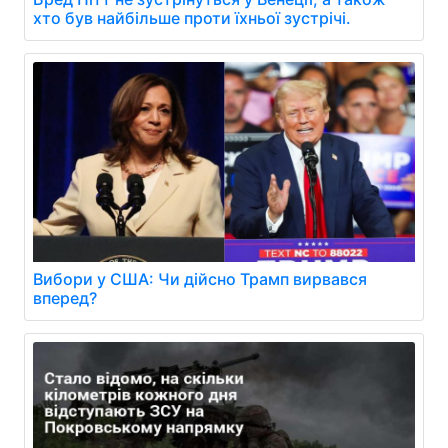
хто був найбільше проти їхньої зустрічі.
Вибори у США: Чи дійсно Трамп вирвався
вперед?