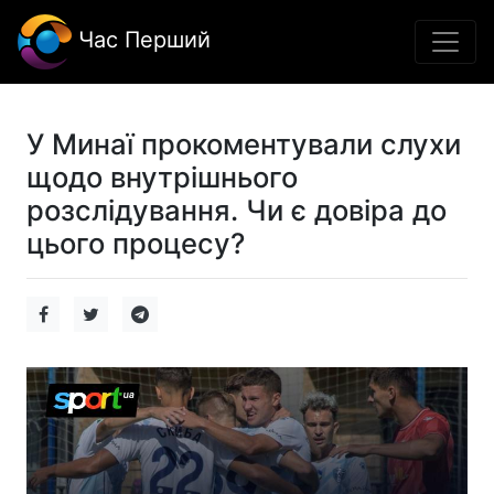
Час Перший
У Минаї прокоментували слухи
щодо внутрішнього
розслідування. Чи є довіра до
цього процесу?