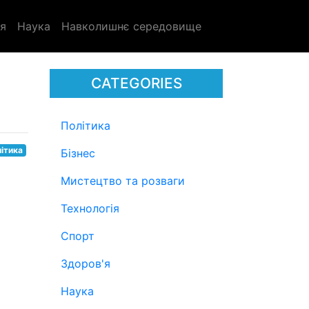
я
Наука
Навколишнє середовище
CATEGORIES
Політика
ітика
Бізнес
Мистецтво та розваги
Технологія
Спорт
Здоров'я
Наука