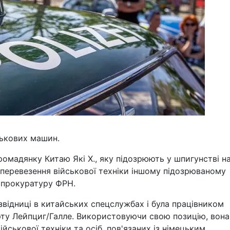
ськових машин.
омадянку Китаю Які X., яку підозрюють у шпигунстві н
 перевезення військової техніки іншому підозрюваному
 прокуратуру ФРН.
звідниці в китайських спецслужбах і була працівником
орту Лейпциг/Галле. Використовуючи свою позицію, вона
йськової техніки та осіб, пов'язаних із німецьким