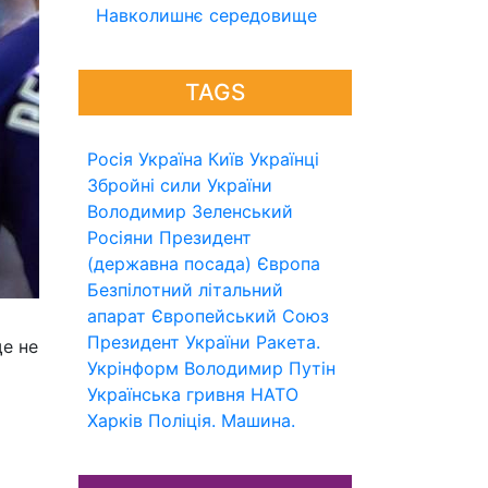
Навколишнє середовище
TAGS
Росія
Україна
Київ
Українці
Збройні сили України
Володимир Зеленський
Росіяни
Президент
(державна посада)
Європа
Безпілотний літальний
апарат
Європейський Союз
Президент України
Ракета.
ще не
Укрінформ
Володимир Путін
Українська гривня
НАТО
Харків
Поліція.
Машина.