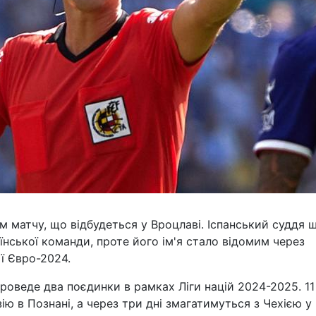
 матчу, що відбудеться у Вроцлаві. Іспанський суддя 
нської команди, проте його ім'я стало відомим через
ії Євро-2024.
роведе два поєдинки в рамках Ліги націй 2024-2025. 11
ію в Познані, а через три дні змагатимуться з Чехією у