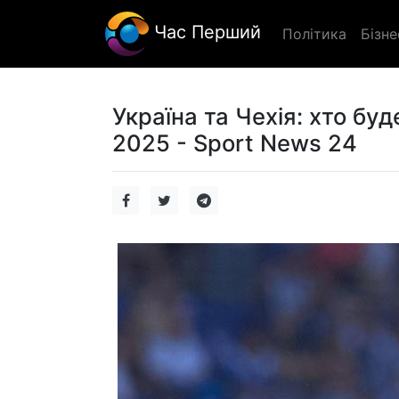
Час Перший
Політика
Бізне
Україна та Чехія: хто бу
2025 - Sport News 24