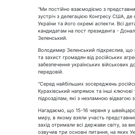
"Ми постійно взаємодіємо з представник
зустріч з делегацією Конгресу США, де
України та його окремі аспекти. Всі д
кандидатам на пост президента - Дональ
Зеленський.
Володимир Зеленський підкреслив, що 
та захист громадян від російських агр
забезпечення українських військових 
передовій.
"Серед найбільших зосереджень російс
Курахівський напрямок та інші ключові 
підрозділам, які з незламною відвагою з
Нагадаємо, що 15-16 червня у швейцар
миру, в якому взяли участь представни
захід отримали всі держави світу, за 
озвучив три основні питання, на яких Ук