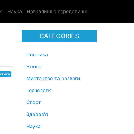
я
Наука
Навколишнє середовище
CATEGORIES
Політика
Бізнес
ітика
Мистецтво та розваги
Технологія
Спорт
Здоров'я
Наука