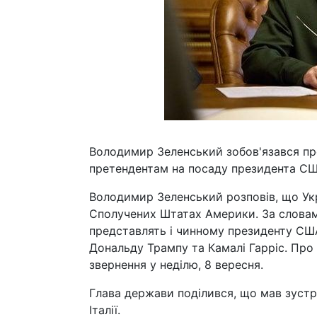
Володимир Зеленський зобов'язався пр
претендентам на посаду президента СШ
Володимир Зеленський розповів, що Укр
Сполучених Штатах Америки. За словам
представлять і чинному президенту СШ
Дональду Трампу та Камалі Гарріс. Про
звернення у неділю, 8 вересня.
Глава держави поділився, що мав зустр
Італії.