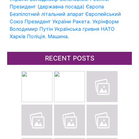
Президент (державна посада)
Європа
Безпілотний літальний апарат
Європейський
Союз
Президент України
Ракета.
Укрінформ
Володимир Путін
Українська гривня
НАТО
Харків
Поліція.
Машина.
RECENT POSTS