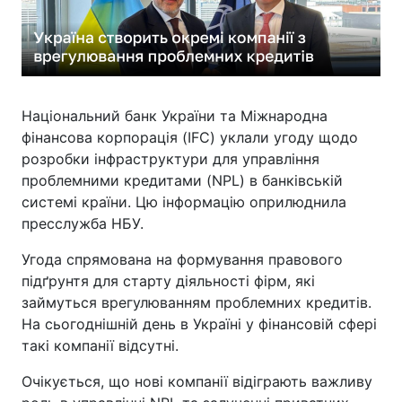
Національний банк України та Міжнародна
фінансова корпорація (IFC) уклали угоду щодо
розробки інфраструктури для управління
проблемними кредитами (NPL) в банківській
системі країни. Цю інформацію оприлюднила
пресслужба НБУ.
Угода спрямована на формування правового
підґрунтя для старту діяльності фірм, які
займуться врегулюванням проблемних кредитів.
На сьогоднішній день в Україні у фінансовій сфері
такі компанії відсутні.
Очікується, що нові компанії відіграють важливу