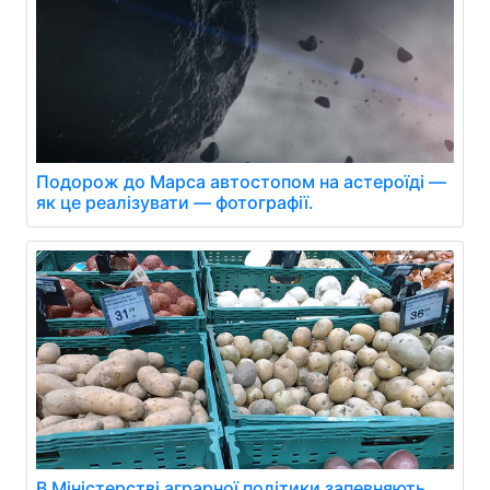
Подорож до Марса автостопом на астероїді —
як це реалізувати — фотографії.
В Міністерстві аграрної політики запевняють,