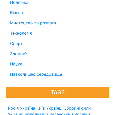
Політика
Бізнес
Мистецтво та розваги
Технологія
Спорт
Здоров'я
Наука
Навколишнє середовище
TAGS
Росія
Україна
Київ
Українці
Збройні сили
України
Володимир Зеленський
Росіяни