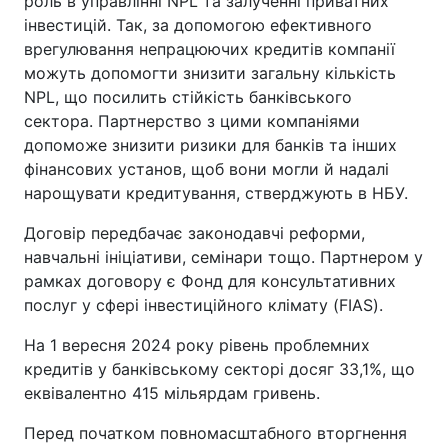
роль в управлінні NPL та залученні приватних
інвестицій. Так, за допомогою ефективного
врегулювання непрацюючих кредитів компанії
можуть допомогти знизити загальну кількість
NPL, що посилить стійкість банківського
сектора. Партнерство з цими компаніями
допоможе знизити ризики для банків та інших
фінансових установ, щоб вони могли й надалі
нарощувати кредитування, стверджують в НБУ.
Договір передбачає законодавчі реформи,
навчальні ініціативи, семінари тощо. Партнером у
рамках договору є Фонд для консультативних
послуг у сфері інвестиційного клімату (FIAS).
На 1 вересня 2024 року рівень проблемних
кредитів у банківському секторі досяг 33,1%, що
еквівалентно 415 мільярдам гривень.
Перед початком повномасштабного вторгнення