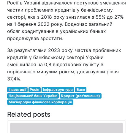
Росії в Україні відзначалося поступове зменшення
частки проблемних кредитів у банківському
секторі, яка з 2018 року знизилася з 55% до 27%
на 1 березня 2022 року. Водночас загальний
обсяг кредитування в українських банках
продовжував зростати.
За результатами 2023 року, частка проблемних
кредитів у банківському секторі України
зменшилася на 0,8 відсоткових пункту в
порівнянні з минулим роком, досягнувши рівня
37,4%.
Інвестиції
Росія
Інфраструктура
Банк
Національний банк України
Кредит (роз'яснення)
Міжнародна фінансова корпорація
Related posts