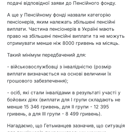
подачі відповідної заяви до Пенсійного фонду.
А ще у Пенсійному фонді назвали категорію
пенсіонерів, яким належать збільшені пенсійні
виплати. Частина пенсіонерів в Україні мають
право на збільшені пенсійні виплати та не можуть
отримувати менше ніж 8000 гривень на місяць.
Такий мінімум передбачений для:
- військовослужбовці з інвалідністю (розмір
виплати визначається на основі величини їх
грошового забезпечення);
- осіб, які стали інвалідами в результаті участі у
бойових діях (виплати для І групи складають не
менше 15 346 гривень, для ІІ групи - 12 395
гривень, а для ІІІ групи - 8 499 гривень).
Нагадаємо, що Гетьманцев зазначив, що ситуація