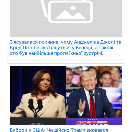
З'ясувалася причина, чому Анджеліна Джолі та
Бред Пітт не зустрінуться у Венеції, а також
хто був найбільше проти їхньої зустрічі.
Вибори у США: Чи дійсно Трамп вирвався