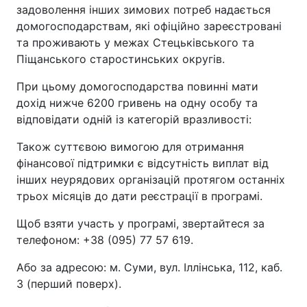
задоволення інших зимових потреб надається
домогосподарствам, які офіційно зареєстровані
та проживають у межах Стецьківського та
Піщанського старостинських округів.
При цьому домогосподарства повинні мати
дохід нижче 6200 гривень на одну особу та
відповідати одній із категорій вразливості:
Також суттєвою вимогою для отримання
фінансової підтримки є відсутність виплат від
інших неурядових організацій протягом останніх
трьох місяців до дати реєстрації в програмі.
Щоб взяти участь у програмі, звертайтеся за
телефоном: +38 (095) 77 57 619.
Або за адресою: м. Суми, вул. Іллінська, 112, каб.
3 (перший поверх).