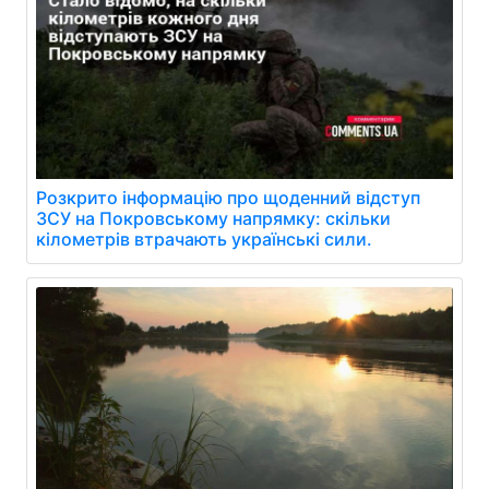
Розкрито інформацію про щоденний відступ
ЗСУ на Покровському напрямку: скільки
кілометрів втрачають українські сили.