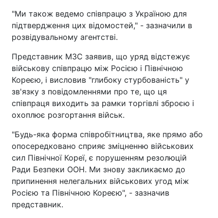
"Ми також ведемо співпрацю з Україною для
підтвердження цих відомостей," - зазначили в
розвідувальному агентстві.
Представник МЗС заявив, що уряд відстежує
військову співпрацю між Росією і Північною
Кореєю, і висловив "глибоку стурбованість" у
зв'язку з повідомленнями про те, що ця
співпраця виходить за рамки торгівлі зброєю і
охоплює розгортання військ.
"Будь-яка форма співробітництва, яке прямо або
опосередковано сприяє зміцненню військових
сил Північної Кореї, є порушенням резолюцій
Ради Безпеки ООН. Ми знову закликаємо до
припинення нелегальних військових угод між
Росією та Північною Кореєю", - зазначив
представник.