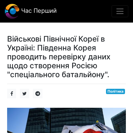
Час Перший
Військові Північної Кореї в
Україні: Південна Корея
проводить перевірку даних
щодо створення Росією
"спеціального батальйону".
Політика