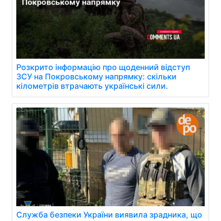
Розкрито інформацію про щоденний відступ
ЗСУ на Покровському напрямку: скільки
кілометрів втрачають українські сили.
Служба безпеки України виявила зрадника, що