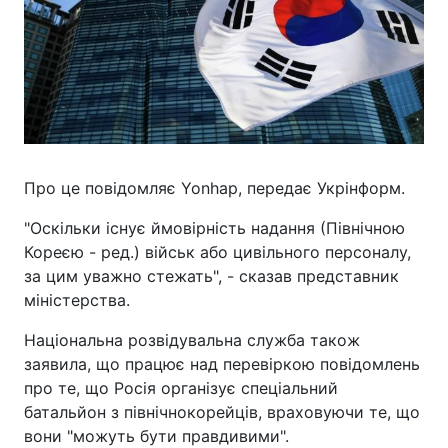
Про це повідомляє Yonhap, передає Укрінформ.
"Оскільки існує ймовірність надання (Північною
Кореєю - ред.) військ або цивільного персоналу,
за цим уважно стежать", - сказав представник
міністерства.
Національна розвідувальна служба також
заявила, що працює над перевіркою повідомлень
про те, що Росія організує спеціальний
батальйон з північнокорейців, враховуючи те, що
вони "можуть бути правдивими".