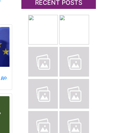
RECENT POSTS
 до